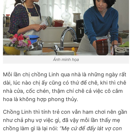
Ảnh minh họa
Mỗi lần chị chồng Linh qua nhà là những ngày rất
dài, lúc nào chị ấy cũng có thứ để chê, khi thì chê
nhà cửa, cốc chén, thậm chí chê cả việc cô cắm
hoa là không hợp phong thủy.
Chồng Linh thì tính trẻ con vẫn ham chơi nên gần
như chả phụ vợ việc gì, đã vậy mỗi lần thấy mẹ
chồng làm gì là lại nói:
“Mẹ cứ để đấy lát vợ con