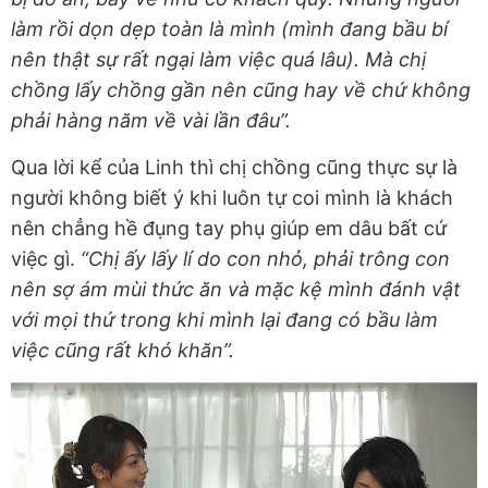
làm rồi dọn dẹp toàn là mình (mình đang bầu bí
nên thật sự rất ngại làm việc quá lâu). Mà chị
chồng lấy chồng gần nên cũng hay về chứ không
phải hàng năm về vài lần đâu”.
Qua lời kể của Linh thì chị chồng cũng thực sự là
người không biết ý khi luôn tự coi mình là khách
nên chẳng hề đụng tay phụ giúp em dâu bất cứ
việc gì.
“Chị ấy lấy lí do con nhỏ, phải trông con
nên sợ ám mùi thức ăn và mặc kệ mình đánh vật
với mọi thứ trong khi mình lại đang có bầu làm
việc cũng rất khó khăn”.