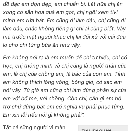
đồ đạc em dọn dẹp, em chuẩn bị. Lát nữa chị ăn
xong có sẵn hoa quả em gọt, chị ngồi xem tivi
mình em rửa bát. Em cũng đi làm dâu, chị cũng đi
làm dâu, chắc không riêng gì chị ai cũng biết. Vậy
mà trước mặt người khác chị lại đối xử với cái đứa
lo cho chị từng bữa ăn như vậy.
Em không nói ra là em muốn để chị tự hiểu, chị có
học, chị thông minh và chị cũng là người thân của
em, là chị của chồng em, là bác của con em. Tính
em không thích lòng vòng, bóng gió, có sao em
nói vậy. Từ giờ em cũng chỉ làm đúng phận sự của
em với bố mẹ, với chồng. Còn chị, cần gì em hỗ
trợ chứ đừng bắt em có nghĩa vụ phải phục tùng.
Em xin lỗi nếu nói gì không phải".
Tất cả sững người vì màn
TIN LIÊN QUAN