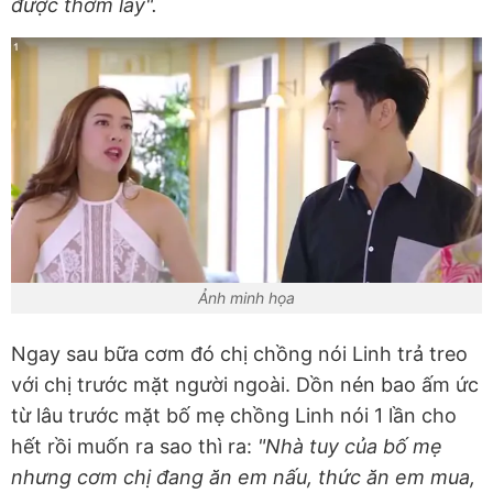
được thơm lây".
Ảnh minh họa
Ngay sau bữa cơm đó chị chồng nói Linh trả treo
với chị trước mặt người ngoài. Dồn nén bao ấm ức
từ lâu trước mặt bố mẹ chồng Linh nói 1 lần cho
hết rồi muốn ra sao thì ra:
"Nhà tuy của bố mẹ
nhưng cơm chị đang ăn em nấu, thức ăn em mua,