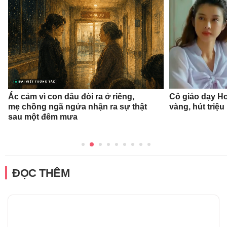
Ác cảm vì con dâu đòi ra ở riêng,
Cô giáo dạy Ho
mẹ chồng ngã ngửa nhận ra sự thật
vàng, hút triệu
sau một đêm mưa
ĐỌC THÊM