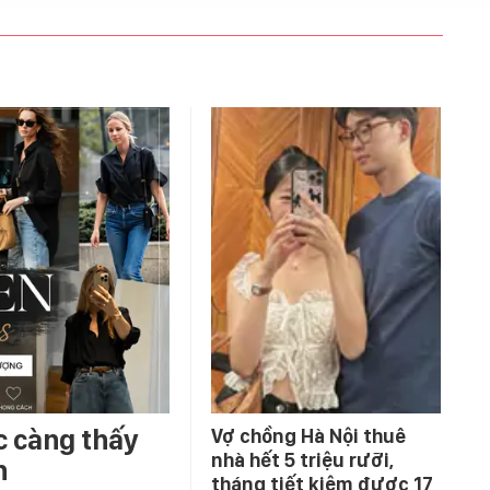
c càng thấy
Vợ chồng Hà Nội thuê
nhà hết 5 triệu rưỡi,
n
tháng tiết kiệm được 17