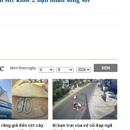
c
Xem theo ngày
XEM
 răng giả đến sót cây
Bị bạn trai của vợ cũ đạp ngã