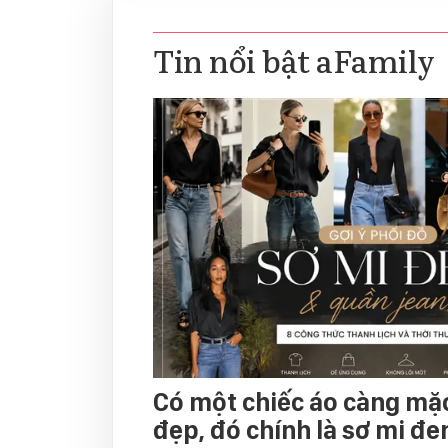
Tin nổi bật aFamily
Có một chiếc áo càng mặ
đẹp, đó chính là sơ mi đe