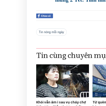
Chia sẻ
tin nóng mỗi ngày
Tin cùng chuyên mụ
Khói vẫn âm ỉ sau vụ cháy chợ
Từ quên