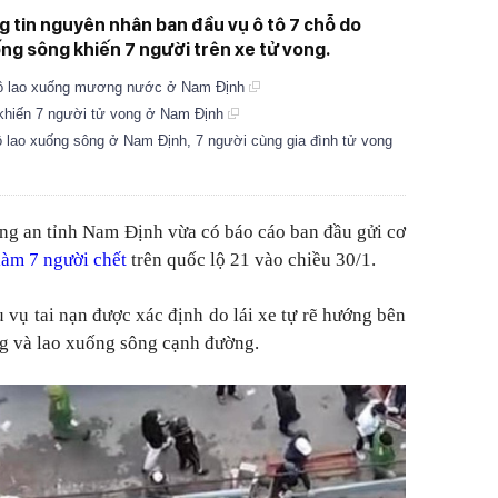
 tin nguyên nhân ban đầu vụ ô tô 7 chỗ do
ống sông khiến 7 người trên xe tử vong.
 tô lao xuống mương nước ở Nam Định
 khiến 7 người tử vong ở Nam Định
ô lao xuống sông ở Nam Định, 7 người cùng gia đình tử vong
ng an tỉnh Nam Định vừa có báo cáo ban đầu gửi cơ
 làm 7 người chết
trên quốc lộ 21 vào chiều 30/1.
vụ tai nạn được xác định do lái xe tự rẽ hướng bên
ng và lao xuống sông cạnh đường.