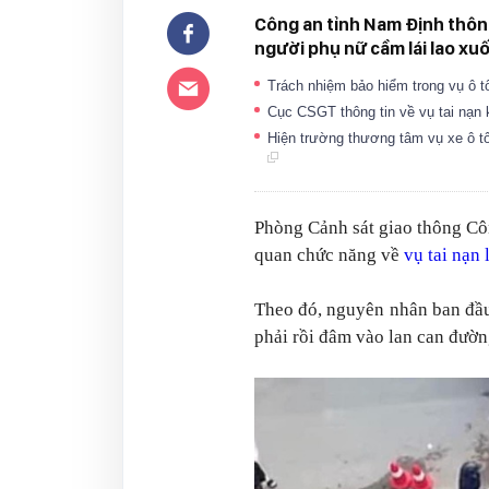
Công an tỉnh Nam Định thông
người phụ nữ cầm lái lao xu
Trách nhiệm bảo hiểm trong vụ ô
Cục CSGT thông tin về vụ tai nạn
Hiện trường thương tâm vụ xe ô t
Phòng Cảnh sát giao thông Cô
quan chức năng về
vụ tai nạn
Theo đó, nguyên nhân ban đầu 
phải rồi đâm vào lan can đườ