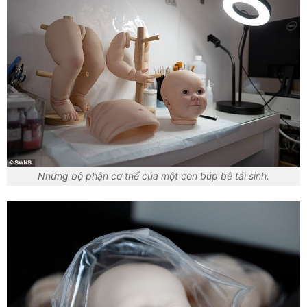
Những bộ phận cơ thể của một con búp bê tái sinh.