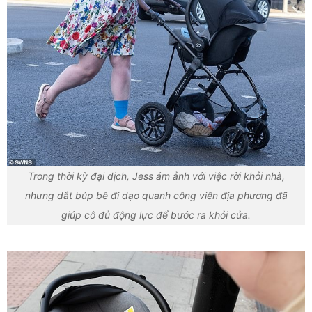
Trong thời kỳ đại dịch, Jess ám ảnh với việc rời khỏi nhà,
nhưng dắt búp bê đi dạo quanh công viên địa phương đã
giúp cô đủ động lực để bước ra khỏi cửa.