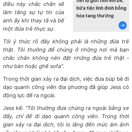
tiết lộ giới tính em bé,
điều này chắc chắn sẽ
bữa tiệc linh đình bỗng
làm tăng sự tự tin của
hóa tang thương
anh ấy khi thay tã và bế
một đứa trẻ thực sự.
Tôi ý thức rõ đây không phải là những đứa trẻ
thật. Tôi thường để chúng ở những nơi mà bạn
chắc chắn không nên đặt những đứa trẻ thật -
như bàn hoặc ghế sofa".
Trong thời gian xảy ra đại dịch, việc đưa búp bê đi
dạo quanh công viên địa phương đã giúp Jess có
động lực để ra ngoài.
Jess kể:
"Tôi thường đưa chúng ra ngoài bằng xe
đẩy, chỉ để đi dạo quanh công viên. Trong thời
gian xảy ra đại dịch, tôi lo lắng đến mức ám ảnh