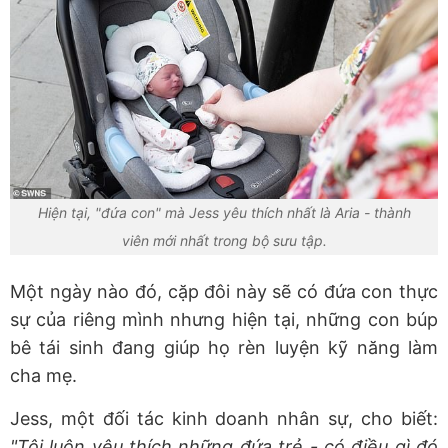
Hiện tại, "đứa con" mà Jess yêu thích nhất là Aria - thành
viên mới nhất trong bộ sưu tập.
Một ngày nào đó, cặp đôi này sẽ có đứa con thực
sự của riêng mình nhưng hiện tại, những con búp
bê tái sinh đang giúp họ rèn luyện kỹ năng làm
cha mẹ.
Jess, một đối tác kinh doanh nhân sự, cho biết:
"Tôi luôn yêu thích những đứa trẻ - có điều gì đó