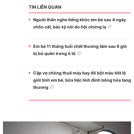
TIN LIÊN QUAN
Người thân nghe tiếng khóc em bé sau 4 ngày
chôn cất, bác sỹ nói do hội chứng lạ
Em bé 11 tháng tuổi chết thương tâm sau 6 giờ
bị bỏ quên trong ô tô
Cặp vợ chồng thuê máy bay đổ bột màu tiết lộ
giới tính em bé, bữa tiệc linh đình bỗng hóa tang
thương