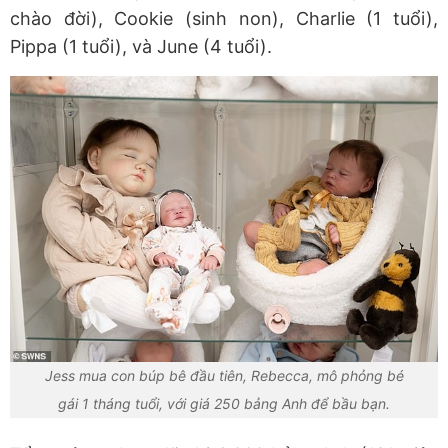
chào đời), Cookie (sinh non), Charlie (1 tuổi),
Pippa (1 tuổi), và June (4 tuổi).
Jess mua con búp bê đầu tiên, Rebecca, mô phỏng bé
gái 1 tháng tuổi, với giá 250 bảng Anh để bầu bạn.