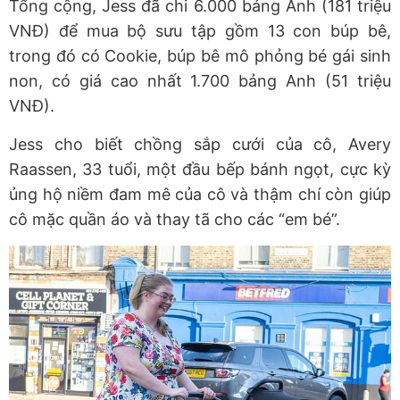
Tổng cộng, Jess đã chi 6.000 bảng Anh (181 triệu
VNĐ) để mua bộ sưu tập gồm 13 con búp bê,
trong đó có Cookie, búp bê mô phỏng bé gái sinh
non, có giá cao nhất 1.700 bảng Anh (51 triệu
VNĐ).
Jess cho biết chồng sắp cưới của cô, Avery
Raassen, 33 tuổi, một đầu bếp bánh ngọt, cực kỳ
ủng hộ niềm đam mê của cô và thậm chí còn giúp
cô mặc quần áo và thay tã cho các “em bé”.