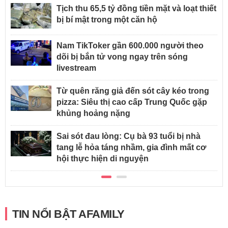
Tịch thu 65,5 tỷ đồng tiền mặt và loạt thiết
bị bí mật trong một căn hộ
Nam TikToker gần 600.000 người theo
dõi bị bắn tử vong ngay trên sóng
livestream
Từ quên răng giả đến sót cây kéo trong
pizza: Siêu thị cao cấp Trung Quốc gặp
khủng hoảng nặng
Sai sót đau lòng: Cụ bà 93 tuổi bị nhà
tang lễ hỏa táng nhầm, gia đình mất cơ
hội thực hiện di nguyện
TIN NỔI BẬT AFAMILY