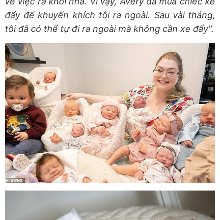
về việc ra khỏi nhà. Vì vậy, Avery đã mua chiếc xe
đẩy để khuyến khích tôi ra ngoài. Sau vài tháng,
tôi đã có thể tự đi ra ngoài mà không cần xe đẩy".