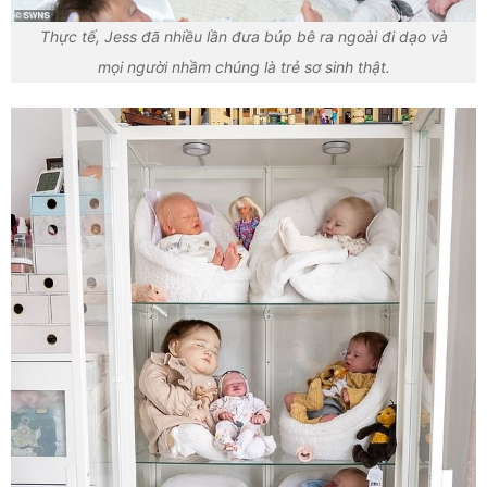
Thực tế, Jess đã nhiều lần đưa búp bê ra ngoài đi dạo và
mọi người nhầm chúng là trẻ sơ sinh thật.