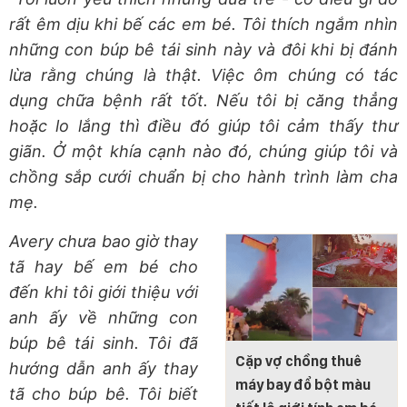
rất êm dịu khi bế các em bé. Tôi thích ngắm nhìn
những con búp bê tái sinh này và đôi khi bị đánh
lừa rằng chúng là thật. Việc ôm chúng có tác
dụng chữa bệnh rất tốt. Nếu tôi bị căng thẳng
hoặc lo lắng thì điều đó giúp tôi cảm thấy thư
giãn. Ở một khía cạnh nào đó, chúng giúp tôi và
chồng sắp cưới chuẩn bị cho hành trình làm cha
mẹ.
Avery chưa bao giờ thay
tã hay bế em bé cho
đến khi tôi giới thiệu với
anh ấy về những con
búp bê tái sinh. Tôi đã
Cặp vợ chồng thuê
hướng dẫn anh ấy thay
máy bay đổ bột màu
tã cho búp bê. Tôi biết