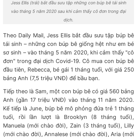
Jess Ellis (trái) bắt đầu sưu tập những con búp bê tái sinh
vào tháng 5 năm 2020 sau khi cảm thấy cô đơn trong đại
dịch.
Theo Daily Mail, Jess Ellis bắt đầu sưu tập búp bê
tái sinh – những con búp bê giống hệt như em bé
sơ sinh – vào tháng 5 năm 2020, khi cảm thấy "cô
đơn" trong đại dịch Covid-19. Cô mua con búp bê
đầu tiên, Rebecca, bé gái 1 tháng tuổi, với giá 250
bảng Anh (7,5 triệu VNĐ) để bầu bạn.
Tiếp theo là Sam, một con búp bê có giá 560 bảng
Anh (gần 17 triệu VNĐ) vào tháng 11 năm 2020.
Kế tiếp là June, búp bê mô phỏng đứa trẻ 1 tháng
tuổi, rồi lần lượt là Brooklyn (8 tháng tuổi),
Manuela (mới chào đời), Zain (3 tháng tuổi), Lilly
(mới chào đời), Annalese (mới chào đời), Aria (mới