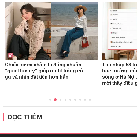
Chiếc sơ mi chấm bi đúng chuẩn
Thu nhập 58 tr
"quiet luxury" giúp outfit trông có
học trường cô
gu và nhìn đắt tiền hơn hẳn
sống ở Hà Nội:
mới thấy điều 
ĐỌC THÊM