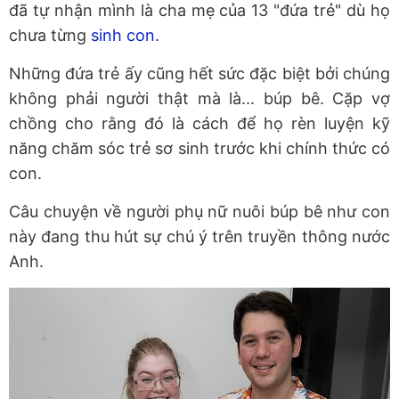
đã tự nhận mình là cha mẹ của 13 "đứa trẻ" dù họ
chưa từng
sinh con
.
Những đứa trẻ ấy cũng hết sức đặc biệt bởi chúng
không phải người thật mà là... búp bê. Cặp vợ
chồng cho rằng đó là cách để họ rèn luyện kỹ
năng chăm sóc trẻ sơ sinh trước khi chính thức có
con.
Câu chuyện về người phụ nữ nuôi búp bê như con
này đang thu hút sự chú ý trên truyền thông nước
Anh.