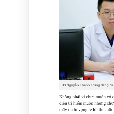
BS Nguyễn Thành Trung đang tư 
Không phải vì chưa muốn có c
điều trị hiếm muộn nhưng chư
thấy tia hi vọng le lói thì cu