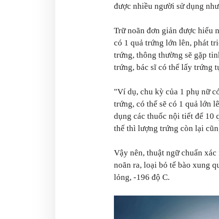
được nhiều người sử dụng nhưn
Trữ noãn đơn giản được hiểu n
có 1 quả trứng lớn lên, phát t
trứng, thông thường sẽ gặp tinh
trứng, bác sĩ có thể lấy trứng 
"Ví dụ, chu kỳ của 1 phụ nữ c
trứng, có thể sẽ có 1 quả lớn l
dụng các thuốc nội tiết để 10 
thế thì lượng trứng còn lại cũn
Vậy nên, thuật ngữ chuẩn xác nh
noãn ra, loại bỏ tế bào xung q
lỏng, -196 độ C.