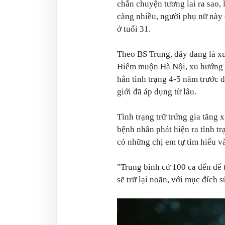
chắn chuyện tương lai ra sao,
càng nhiều, người phụ nữ này 
ở tuổi 31.
Theo BS Trung, đây đang là x
Hiếm muộn Hà Nội, xu hướng p
hẳn tình trạng 4-5 năm trước 
giới đã áp dụng từ lâu.
Tình trạng trữ trứng gia tăng 
bệnh nhân phát hiện ra tình trạ
có những chị em tự tìm hiểu và
"Trung bình cứ 100 ca đến để 
sẽ trữ lại noãn, với mục đích 