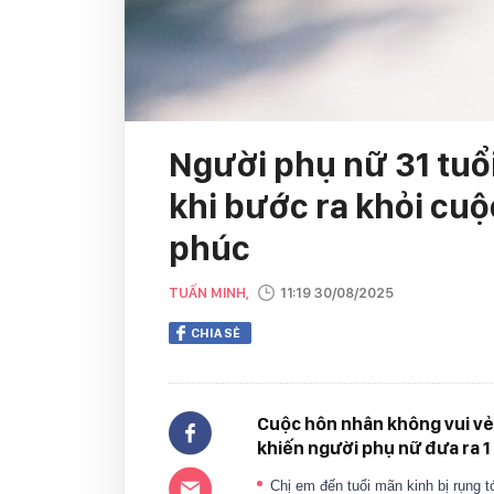
Người phụ nữ 31 tuổi
khi bước ra khỏi cu
phúc
TUẤN MINH,
11:19 30/08/2025
CHIA SẺ
Cuộc hôn nhân không vui vẻ
khiến người phụ nữ đưa ra 1
Chị em đến tuổi mãn kinh bị rụng 