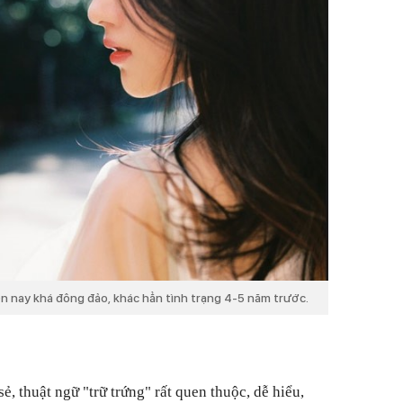
n nay khá đông đảo, khác hẳn tình trạng 4-5 năm trước.
, thuật ngữ "trữ trứng" rất quen thuộc, dễ hiểu,