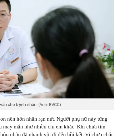
vấn cho bệnh nhân. (Ảnh: BVCC)
on nên hôn nhân rạn nứt. Người phụ nữ này từng
a may mắn như nhiều chị em khác. Khi chưa tìm
ộc hôn nhân đã nhanh vội đi đến hồi kết. Vì chưa chắc