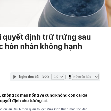
 quyết định trữ trứng sau
ộc hôn nhân không hạnh
3:20
Nghe đọc bài
, không có màu hồng và cũng không con cái đã
 quyết định cho tương lai.
tóc cứ ăn đều 6 món quen thuộc: Vừa kích thích mọc tóc đen