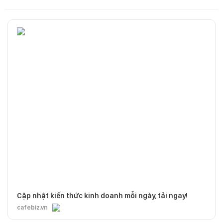
Cập nhật kiến thức kinh doanh mỗi ngày, tải ngay!
cafebiz.vn