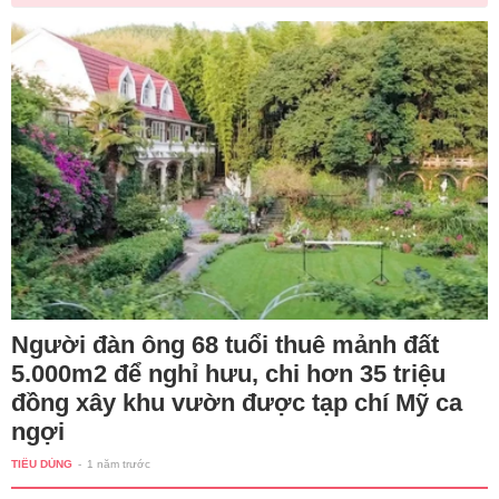
Người đàn ông 68 tuổi thuê mảnh đất
5.000m2 để nghỉ hưu, chi hơn 35 triệu
đồng xây khu vườn được tạp chí Mỹ ca
ngợi
TIÊU DÙNG
-
1 năm trước