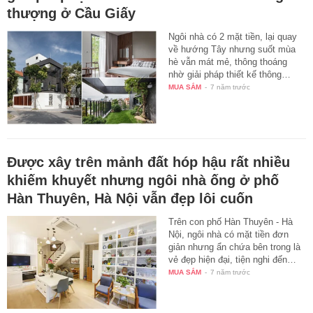
thượng ở Cầu Giấy
Ngôi nhà có 2 mặt tiền, lại quay
về hướng Tây nhưng suốt mùa
hè vẫn mát mẻ, thông thoáng
nhờ giải pháp thiết kế thông…
MUA SẮM
-
7 năm trước
Được xây trên mảnh đất hóp hậu rất nhiều
khiếm khuyết nhưng ngôi nhà ống ở phố
Hàn Thuyên, Hà Nội vẫn đẹp lôi cuốn
Trên con phố Hàn Thuyên - Hà
Nội, ngôi nhà có mặt tiền đơn
giản nhưng ẩn chứa bên trong là
vẻ đẹp hiện đại, tiện nghi đến…
MUA SẮM
-
7 năm trước