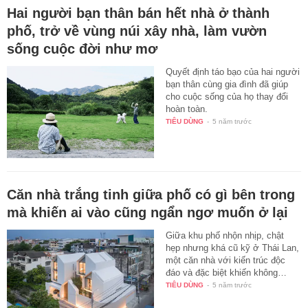
Hai người bạn thân bán hết nhà ở thành
phố, trở về vùng núi xây nhà, làm vườn
sống cuộc đời như mơ
Quyết định táo bạo của hai người
bạn thân cùng gia đình đã giúp
cho cuộc sống của họ thay đổi
hoàn toàn.
TIÊU DÙNG
-
5 năm trước
Căn nhà trắng tinh giữa phố có gì bên trong
mà khiến ai vào cũng ngẩn ngơ muốn ở lại
Giữa khu phố nhộn nhịp, chật
hẹp nhưng khá cũ kỹ ở Thái Lan,
một căn nhà với kiến trúc độc
đáo và đặc biệt khiến không…
TIÊU DÙNG
-
5 năm trước