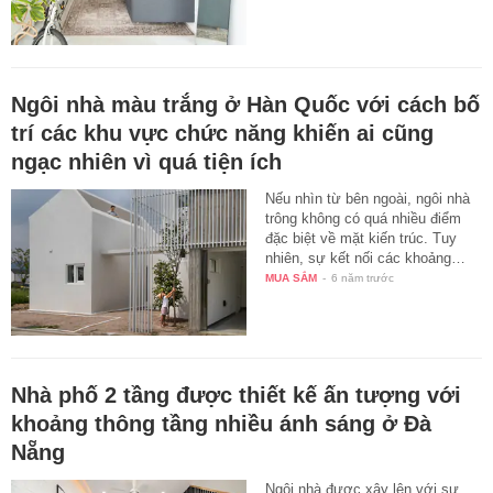
Ngôi nhà màu trắng ở Hàn Quốc với cách bố
trí các khu vực chức năng khiến ai cũng
ngạc nhiên vì quá tiện ích
Nếu nhìn từ bên ngoài, ngôi nhà
trông không có quá nhiều điểm
đặc biệt về mặt kiến trúc. Tuy
nhiên, sự kết nối các khoảng…
MUA SẮM
-
6 năm trước
Nhà phố 2 tầng được thiết kế ấn tượng với
khoảng thông tầng nhiều ánh sáng ở Đà
Nẵng
Ngôi nhà được xây lên với sự