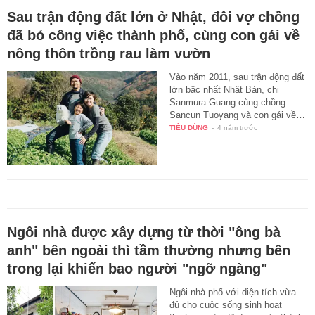
Sau trận động đất lớn ở Nhật, đôi vợ chồng
đã bỏ công việc thành phố, cùng con gái về
nông thôn trồng rau làm vườn
Vào năm 2011, sau trận động đất
lớn bậc nhất Nhật Bản, chị
Sanmura Guang cùng chồng
Sancun Tuoyang và con gái về…
TIÊU DÙNG
-
4 năm trước
Ngôi nhà được xây dựng từ thời "ông bà
anh" bên ngoài thì tầm thường nhưng bên
trong lại khiến bao người "ngỡ ngàng"
Ngôi nhà phố với diện tích vừa
đủ cho cuộc sống sinh hoạt