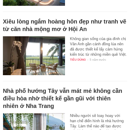
Xiêu lòng ngắm hoàng hôn đẹp như tranh vẽ
từ căn nhà mộng mơ ở Hội An
Không gian sống của gia đình chị
Vân Anh gần cánh đồng lúa nên
đã được thiết kế lấy cảm hứng
kiến trúc từ những miền quê Việt.
TIÊU DÙNG
-
5 năm trước
Nhà phố hướng Tây vẫn mát mẻ không cần
điều hòa nhờ thiết kế gần gũi với thiên
nhiên ở Nha Trang
Nhiều người sẽ loay hoay với
hạn chế điển hình là nhà hướng
Tây. Làm thế nào để tạo được