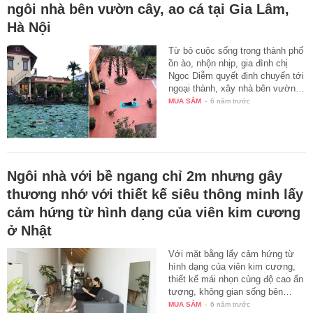
ngôi nhà bên vườn cây, ao cá tại Gia Lâm,
Hà Nội
Từ bỏ cuộc sống trong thành phố
ồn ào, nhộn nhịp, gia đình chị
Ngọc Diễm quyết định chuyển tới
ngoại thành, xây nhà bên vườn…
MUA SẮM
-
6 năm trước
Ngôi nhà với bề ngang chỉ 2m nhưng gây
thương nhớ với thiết kế siêu thông minh lấy
cảm hứng từ hình dạng của viên kim cương
ở Nhật
Với mặt bằng lấy cảm hứng từ
hình dạng của viên kim cương,
thiết kế mái nhọn cùng độ cao ấn
tượng, không gian sống bên…
MUA SẮM
-
6 năm trước