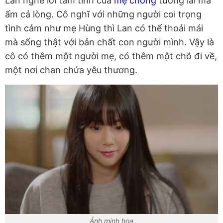
Lan nghe lời tâm tình của
mẹ chồng
tương lai mà
ấm cả lòng. Cô nghĩ với những người coi trọng
tình cảm như mẹ Hùng thì Lan có thể thoải mái
mà sống thật với bản chất con người mình. Vậy là
cô có thêm một người mẹ, có thêm một chỗ đi về,
một nơi chan chứa yêu thương.
Ảnh minh họa