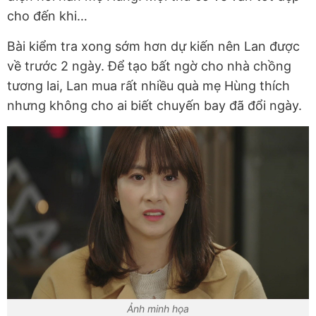
cho đến khi…
Bài kiểm tra xong sớm hơn dự kiến nên Lan được
về trước 2 ngày. Để tạo bất ngờ cho nhà chồng
tương lai, Lan mua rất nhiều quà mẹ Hùng thích
nhưng không cho ai biết chuyến bay đã đổi ngày.
Ảnh minh họa