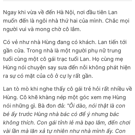
Ngay khi vừa về đến Hà Nội, nơi đầu tiên Lan
muốn đến là ngôi nhà thứ hai của mình. Chắc mọi
người vui và mong chờ cô lắm.
Có vẻ như nhà Hùng đang có khách. Lan tiến tới
gần cửa. Trong nhà là một người phụ nữ trung
tuổi cùng một cô gái trạc tuổi Lan. Họ cùng mẹ
Hùng nói chuyện say sưa đến nỗi không phát hiện
ra sự có mặt của cô ở cự ly rất gần.
Lan tò mò khi nghe thấy cô gái trẻ hỏi rất nhiều về
Hùng. Cô khẽ khàng nép một góc xem mẹ Hùng
nói những gì. Bà đon đả:
"Ôi dào, nói thật là con
bé ấy trước Hùng nhà bác có để ý nhưng bác
không thích. Con gái tỉnh lẻ mà bạo lắm, đến chơi
vài lần mà lăn xả tự nhiên như nhà mình ấy. Con