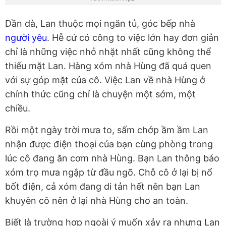
Dần dà, Lan thuộc mọi ngăn tủ, góc bếp nhà
người yêu
. Hễ cứ có công to việc lớn hay đơn giản
chỉ là những việc nhỏ nhặt nhất cũng không thể
thiếu mặt Lan. Hàng xóm nhà Hùng đã quá quen
với sự góp mặt của cô. Việc Lan về nhà Hùng ở
chính thức cũng chỉ là chuyện một sớm, một
chiều.
Rồi một ngày trời mưa to, sấm chớp ầm ầm Lan
nhận được điện thoại của bạn cùng phòng trong
lúc cô đang ăn cơm nhà Hùng. Bạn Lan thông báo
xóm trọ mưa ngập từ đầu ngõ. Chỗ cô ở lại bị nổ
bốt điện, cả xóm đang di tản hết nên bạn Lan
khuyên cô nên ở lại nhà Hùng cho an toàn.
Biết là trường hợp ngoài ý muốn xảy ra nhưng Lan