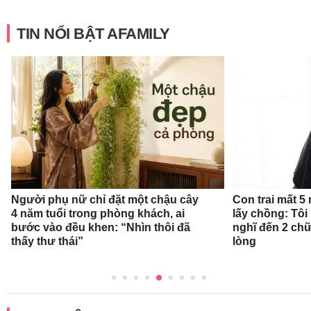
TIN NỔI BẬT AFAMILY
Người phụ nữ chỉ đặt một chậu cây
Con trai mất 5
4 năm tuổi trong phòng khách, ai
lấy chồng: Tô
bước vào đều khen: “Nhìn thôi đã
nghĩ đến 2 ch
thấy thư thái”
lòng