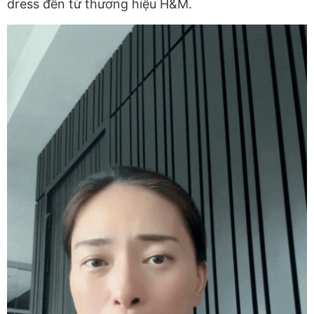
dress đến từ thương hiệu H&M.