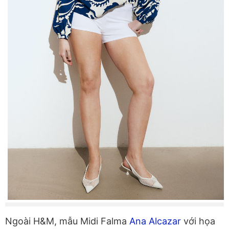
Ngoài H&M, mẫu Midi Falma
Ana Alcazar
với họa