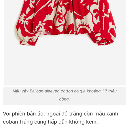
Mẫu váy Balloon-sleeved cotton có giá khoảng 1,7 triệu
đồng.
Với phiên bản áo, ngoài đỏ trắng còn màu xanh
coban trắng cũng hấp dẫn không kém.