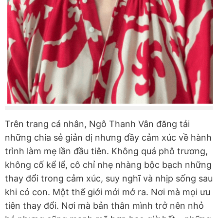
Trên trang cá nhân, Ngô Thanh Vân đăng tải
những chia sẻ giản dị nhưng đầy cảm xúc về hành
trình làm mẹ lần đầu tiên. Không quá phô trương,
không cố kể lể, cô chỉ nhẹ nhàng bộc bạch những
thay đổi trong cảm xúc, suy nghĩ và nhịp sống sau
khi có con. Một thế giới mới mở ra. Nơi mà mọi ưu
tiên thay đổi. Nơi mà bản thân mình trở nên nhỏ