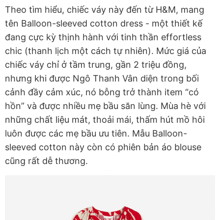
Theo tìm hiểu, chiếc váy này đến từ H&M, mang
tên Balloon-sleeved cotton dress
-
một thiết kế
đang cực kỳ thịnh hành với tinh thần effortless
chic (thanh lịch một cách tự nhiên). Mức giá của
chiếc váy chỉ ở tầm trung, gần 2 triệu đồng,
nhưng khi được Ngô Thanh Vân diện trong bối
cảnh đầy cảm xúc, nó bỗng trở thành item “có
hồn” và được nhiều mẹ bầu săn lùng. Mùa hè với
những chất liệu mát, thoải mái, thấm hút mồ hôi
luôn được các mẹ bầu ưu tiên. Mẫu Balloon-
sleeved cotton này còn có phiên bản áo blouse
cũng rất dễ thương.