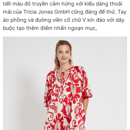
tiết màu đỏ truyền cảm hứng với kiểu dáng thoải
mái của Tricia Jones GmbH cũng đáng để thử. Tay
áo phồng và đường viền cổ chữ V kín đáo với dây
buộc tạo thêm điểm nhấn ngoạn mục,