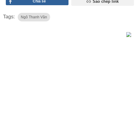
Chia sẻ
Sao chép link
Tags:
Ngô Thanh Vân