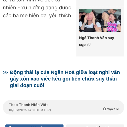
nhiên -
xu hướng đang được
các bà mẹ hiện đại yêu thích.
Ngô Thanh Vân suy
sụp
Động thái lạ của Ngân Hoà giữa loạt nghi vấn
gây xôn xao việc kêu gọi tiền chữa suy thận
giai đoạn cuối
Theo
Thanh Niên Việt
Copy link
10/06/2025 14:20 (GMT +7)