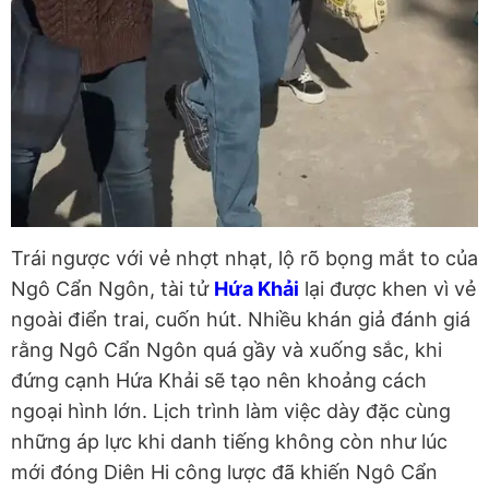
Trái ngược với vẻ nhợt nhạt, lộ rõ bọng mắt to của
Ngô Cẩn Ngôn, tài tử
Hứa Khải
lại được khen vì vẻ
ngoài điển trai, cuốn hút. Nhiều khán giả đánh giá
rằng Ngô Cẩn Ngôn quá gầy và xuống sắc, khi
đứng cạnh Hứa Khải sẽ tạo nên khoảng cách
ngoại hình lớn. Lịch trình làm việc dày đặc cùng
những áp lực khi danh tiếng không còn như lúc
mới đóng Diên Hi công lược đã khiến Ngô Cẩn