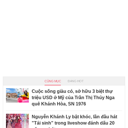
CÙNG MỤC
ĐANG HOT
Cuộc sống giàu có, sở hữu 3 biệt thự
triệu USD ở Mỹ của Trần Thị Thúy Nga
quê Khánh Hòa, SN 1976
Nguyễn Khánh Ly bật khóc, lần đầu hát
"Tái sinh" trong liveshow đánh dấu 20