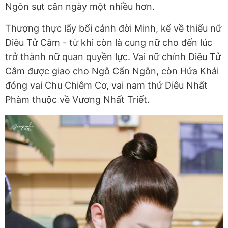
Ngôn sụt cân ngày một nhiều hơn.
Thượng thực lấy bối cảnh đời Minh, kể về thiếu nữ
Diêu Tử Câm - từ khi còn là cung nữ cho đến lúc
trở thành nữ quan quyền lực. Vai nữ chính Diêu Tử
Câm được giao cho Ngô Cẩn Ngôn, còn Hứa Khải
đóng vai Chu Chiêm Cơ, vai nam thứ Diêu Nhất
Phàm thuộc về Vương Nhất Triết.