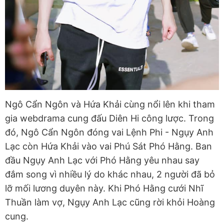
Ngô Cẩn Ngôn và Hứa Khải cùng nổi lên khi tham
gia webdrama cung đấu Diên Hi công lược. Trong
đó, Ngô Cẩn Ngôn đóng vai Lệnh Phi - Ngụy Anh
Lạc còn Hứa Khải vào vai Phú Sát Phó Hằng. Ban
đầu Ngụy Anh Lạc với Phó Hằng yêu nhau say
đắm song vì nhiều lý do khác nhau, 2 người đã bỏ
lỡ mối lương duyên này. Khi Phó Hằng cưới Nhĩ
Thuần làm vợ, Ngụy Anh Lạc cũng rời khỏi Hoàng
cung.