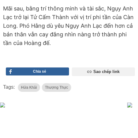
Mãi sau, bằng trí thông minh và tài sắc, Ngụy Anh
Lạc trở lại Tử Cấm Thành với vị trí phi tần của Càn
Long. Phó Hằng dù yêu Ngụy Anh Lạc đến hơn cả
bản thân vẫn cay đắng nhìn nàng trở thành phi
tần của Hoàng đế.
Chia sẻ
Sao chép link
Tags:
Hứa Khải
Thượng Thực