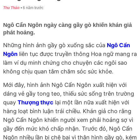
Thu Thảo
6 năm trước
Ngô Cẩn Ngôn ngày càng gầy gò khiến khán giả
phát hoảng.
Những hình ảnh gầy gò xuống sắc của
Ngô Cẩn
Ngôn
liên tục được truyền thông Hoa ngữ mang ra
làm ví dụ minh chứng cho chuyện các ngôi sao
không chịu quan tâm chăm sóc sức khỏe.
Mới đây, hình ảnh Ngô Cẩn Ngôn xuất hiện với
dáng vẻ gầy tong teo, thiếu sức sống trên trường
quay
Thượng thực
lại một lần nữa xuất hiện với
hàng loạt bình luận trái chiều. Khán giả cho rằng
Ngô Cẩn Ngôn khiến người xem phải hoảng sợ vì
gầy đến mức khó chấp nhận. Trước đó, Ngô Cẩn
Ngôn nhiều lần bị chê bai vì thân hình gầy gò, kém