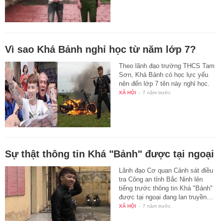
Vì sao Khá Bảnh nghỉ học từ năm lớp 7?
Theo lãnh đạo trường THCS Tam
Sơn, Khá Bảnh có học lực yếu
nên đến lớp 7 tên này nghỉ học.
XÃ HỘI
-
7 năm trước
Sự thật thông tin Khá "Bảnh" được tại ngoại
Lãnh đạo Cơ quan Cảnh sát điều
tra Công an tỉnh Bắc Ninh lên
tiếng trước thông tin Khá "Bảnh"
được tại ngoại đang lan truyền…
XÃ HỘI
-
7 năm trước