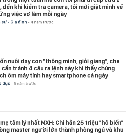
n, đến khi kiểm tra camera, tôi mới giật mình về
ững việc vợ làm mỗi ngày
 sự - Gia đình
-
4 năm trước
ốn nuôi dạy con "thông minh, giỏi giang", cha
 cần tránh 4 câu ra lệnh này khi thấy chúng
ích ôm máy tính hay smartphone cả ngày
o dục
-
5 năm trước
 mẹ tâm lý nhất MXH: Chi hẳn 25 triệu "hô biến"
òng master người lớn thành phòng ngủ và khu