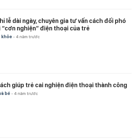
hỉ lễ dài ngày, chuyên gia tư vấn cách đối phó
i “cơn nghiện” điện thoại của trẻ
 khỏe
-
4 năm trước
cách giúp trẻ cai nghiện điện thoại thành công
và bé
-
4 năm trước