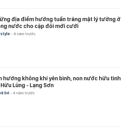
ững địa điểm hưởng tuần trăng mật lý tưởng ở
ong nước cho cặp đôi mới cưới
estyle
-
4 năm trước
n hưởng không khí yên bình, non nước hữu tình
i Hữu Lũng - Lạng Sơn
và bé
-
4 năm trước