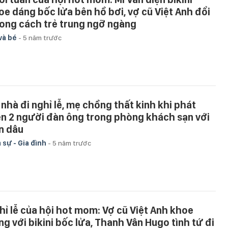
oe dáng bốc lửa bên hồ bơi, vợ cũ Việt Anh đổi
ong cách trẻ trung ngỡ ngàng
và bé
-
5 năm trước
 nhà đi nghỉ lễ, mẹ chồng thất kinh khi phát
ện 2 người đàn ông trong phòng khách sạn với
n dâu
 sự - Gia đình
-
5 năm trước
hỉ lễ của hội hot mom: Vợ cũ Việt Anh khoe
ng với bikini bốc lửa, Thanh Vân Hugo tình tứ đi