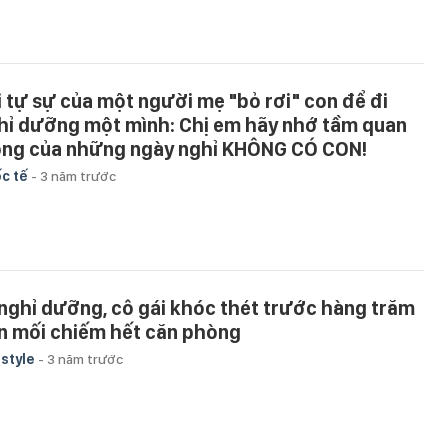
i tự sự của một người mẹ "bỏ rơi" con để đi
hỉ dưỡng một mình: Chị em hãy nhớ tầm quan
ọng của những ngày nghỉ KHÔNG CÓ CON!
c tế
-
3 năm trước
 nghỉ dưỡng, cô gái khóc thét trước hàng trăm
n mối chiếm hết căn phòng
estyle
-
3 năm trước