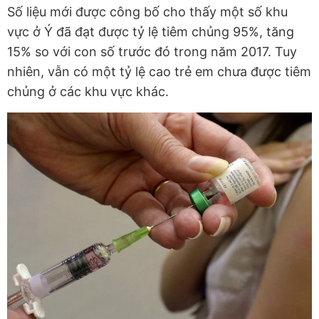
Số liệu mới được công bố cho thấy một số khu
vực ở Ý đã đạt được tỷ lệ tiêm chủng 95%, tăng
15% so với con số trước đó trong năm 2017. Tuy
nhiên, vẫn có một tỷ lệ cao trẻ em chưa được tiêm
chủng ở các khu vực khác.