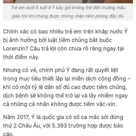
Trẻ em dưới 6 tuổi ở Ý bây giờ không thể đến trường mẫu
giáo trừ khi chúng được chứng nhận tiêm phòng đầy đủ.
Chính xác có bao nhiêu trẻ em trên khắp nước Ý
bị ảnh hưởng bởi luật tiêm chủng bắt buộc
Lorenzin? Câu trả lời còn chưa rõ ràng ngay tại
thời điểm này.
Nhưng có vẻ, chính phủ Ý đang rất quyết liệt
trong mục tiêu thiết lập lại miễn dịch cộng đồng –
khi có một tỷ lệ dân số đủ cao được tiêm chủng,
dịch bệnh sẽ không thể trở lại và lây nhiễm ngay
cả những cá nhân không được tiêm vắc-xin.
Năm 2017, Ý là quốc gia có số ca mắc sởi đứng
thứ 2 Châu Âu, với 5.393 trường hợp được báo
cáo.