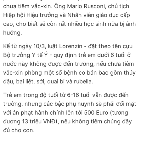
chưa tiêm vắc-xin. Ông Mario Rusconi, chủ tịch
Hiệp hội Hiệu trưởng và Nhân viên giáo dục cấp
cao, cho biết sẽ còn rất nhiều học sinh nữa bị ảnh
hưởng.
Kể từ ngày 10/3, luật Lorenzin - đặt theo tên cựu
Bộ trưởng Y tế Ý - quy định trẻ em dưới 6 tuổi ở
nước này không được đến trường, nếu chưa tiêm
vắc-xin phòng một số bệnh cơ bản bao gồm thủy
đậu, bại liệt, sởi, quai bị và rubella.
Trẻ em trong độ tuổi từ 6-16 tuổi vẫn được đến
trường, nhưng các bậc phụ huynh sẽ phải đối mặt
với án phạt hành chính lên tới 500 Euro (tương
đương 13 triệu VNĐ), nếu không tiêm chủng đầy
đủ cho con.