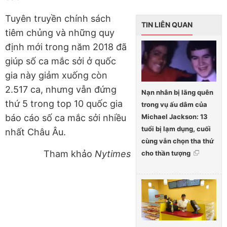
Tuyên truyền chính sách
TIN LIÊN QUAN
tiêm chủng và những quy
định mới trong năm 2018 đã
giúp số ca mắc sởi ở quốc
gia này giảm xuống còn
2.517 ca, nhưng vẫn đứng
Nạn nhân bị lãng quên
thứ 5 trong top 10 quốc gia
trong vụ ấu dâm của
Michael Jackson: 13
báo cáo số ca mắc sởi nhiều
tuổi bị lạm dụng, cuối
nhất Châu Âu.
cùng vẫn chọn tha thứ
Tham khảo
Nytimes
cho thần tượng