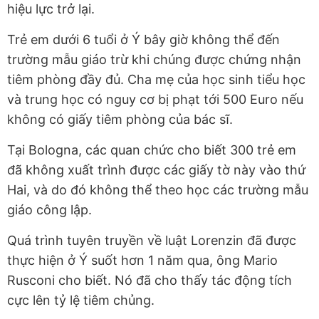
hiệu lực trở lại.
Trẻ em dưới 6 tuổi ở Ý bây giờ không thể đến
trường mẫu giáo trừ khi chúng được chứng nhận
tiêm phòng đầy đủ. Cha mẹ của học sinh tiểu học
và trung học có nguy cơ bị phạt tới 500 Euro nếu
không có giấy tiêm phòng của bác sĩ.
Tại Bologna, các quan chức cho biết 300 trẻ em
đã không xuất trình được các giấy tờ này vào thứ
Hai, và do đó không thể theo học các trường mẫu
giáo công lập.
Quá trình tuyên truyền về luật Lorenzin đã được
thực hiện ở Ý suốt hơn 1 năm qua, ông Mario
Rusconi cho biết. Nó đã cho thấy tác động tích
cực lên tỷ lệ tiêm chủng.