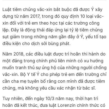
Luật tiêm chủng vắc-xin bắt buộc đã được Ý xây
dựng từ năm 2017, trong đó quy định 10 loại vắc-
xin đối với trẻ em theo học tại các trường công
lập. Đây là động thái đáp ứng lại tỷ lệ tiêm chủng
sụt giảm trong những năm gần đây ở Ý, yếu tố tạo
điều kiện cho dịch sởi bùng phát.
Năm 2018, các điều luật được trì hoãn thi hành do
một đảng trong chính phủ liên minh có xu hướng
muốn tranh thủ sự ủng hộ của những người chống
vắc-xin. Bộ Y tế Ý cho phép trẻ em đến trường chỉ
cần cha mẹ tuyên bố rằng con mình đã được tiêm
chủng, mà không yêu cầu xác nhận từ bác sĩ.
Tuy nhiên, đến ngày 10/3 năm nay, thời hạn trì
hoãn đã kết thúc, đưa luật Lorenzin chính thức có