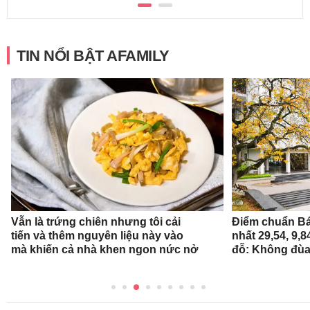
TIN NỔI BẬT AFAMILY
Vẫn là trứng chiên nhưng tôi cải
Điểm chuẩn Bá
tiến và thêm nguyên liệu này vào
nhất 29,54, 9,
mà khiến cả nhà khen ngon nức nở
đỗ: Không đùa