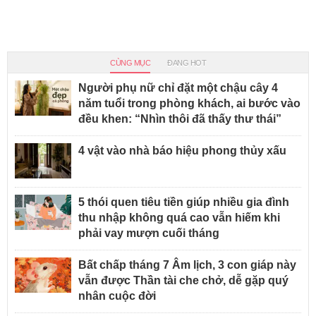
CÙNG MỤC
ĐANG HOT
Người phụ nữ chỉ đặt một chậu cây 4
năm tuổi trong phòng khách, ai bước vào
đều khen: “Nhìn thôi đã thấy thư thái”
4 vật vào nhà báo hiệu phong thủy xấu
5 thói quen tiêu tiền giúp nhiều gia đình
thu nhập không quá cao vẫn hiếm khi
phải vay mượn cuối tháng
Bất chấp tháng 7 Âm lịch, 3 con giáp này
vẫn được Thần tài che chở, dễ gặp quý
nhân cuộc đời