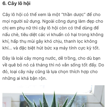
6. Cây lô hội
Cây lô hội có thể xem là một “thần dược” để cho
mọi người sử dụng. Ngoài công dụng làm đẹp cho
chị em phụ nữ thì cây lô hội còn có thể dùng để
nấu chè, tiêu diệt các vi khuẩn có hại trong không
khí, hấp thụ mùi gây khó chịu, thanh lọc không
khí... và đặc biệt hút bức xạ máy tính cực kỳ tốt.
Đây là loài cây mọng nước, dễ trồng, cho dù bạn
về quê bỏ nó cả tháng thì nó vẫn sống tốt đấy. Do
đó, loại cây này cũng là lựa chọn thích hợp cho
những ai khá bận rộn.