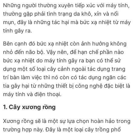
Những người thường xuyên tiếp xúc với máy tính,
thường gặp phải tình trạng da khô, xỉn và nổi
mụn, đây là những tác hại mà bức xạ nhiệt từ máy
tính gây ra.
Bên cạnh đó bức xạ nhiệt còn ảnh hưởng không
nhỏ đến não bộ. Vậy nên, để hạn chế phần nào
bức xạ nhiệt do máy tính gây ra bạn có thể sử
dụng một số loại cây cảnh ngoài tác dụng trang
trí bàn làm việc thì nó còn có tác dụng ngăn các
tia gây hại từ những thiết bị công nghệ đặc biệt là
máy tính và điện thoại.
1. Cây xương rồng
Xương rồng sẽ là một sự lựa chọn hoàn hảo trong
trường hợp này. Đây là một loại cây trồng phổ