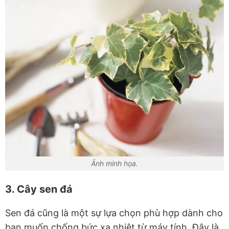
Ảnh minh họa.
3. Cây sen đá
Sen đá cũng là một sự lựa chọn phù hợp dành cho
bạn muốn chống bức xạ nhiệt từ máy tính. Đây là