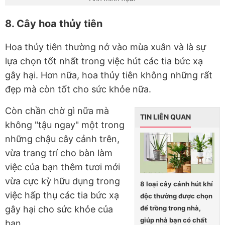
8. Cây hoa thủy tiên
Hoa thủy tiên thường nở vào mùa xuân và là sự
lựa chọn tốt nhất trong việc hút các tia bức xạ
gây hại. Hơn nữa, hoa thủy tiên không những rất
đẹp mà còn tốt cho sức khỏe nữa.
Còn chần chờ gì nữa mà
TIN LIÊN QUAN
không "tậu ngay" một trong
những chậu cây cảnh trên,
vừa trang trí cho bàn làm
việc của bạn thêm tươi mới
vừa cực kỳ hữu dụng trong
8 loại cây cảnh hút khí
việc hấp thụ các tia bức xạ
độc thường được chọn
để trồng trong nhà,
gây hại cho sức khỏe của
giúp nhà bạn có chất
bạn.