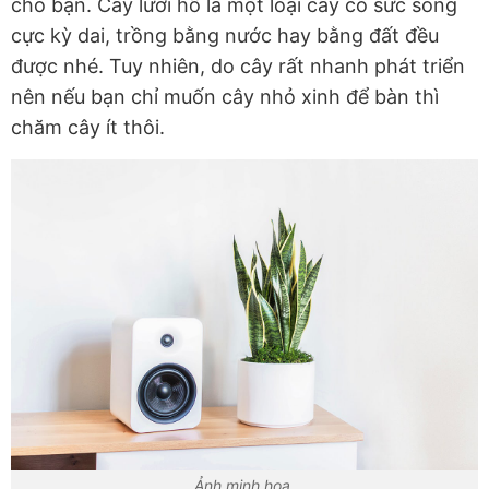
cho bạn. Cây lưỡi hổ là một loại cây có sức sống
cực kỳ dai, trồng bằng nước hay bằng đất đều
được nhé. Tuy nhiên, do cây rất nhanh phát triển
nên nếu bạn chỉ muốn cây nhỏ xinh để bàn thì
chăm cây ít thôi.
Ảnh minh họa.