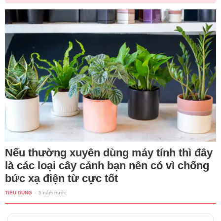
Nếu thường xuyên dùng máy tính thì đây
là các loại cây cảnh bạn nên có vì chống
bức xạ điện từ cực tốt
TIÊU DÙNG
-
5 năm trước