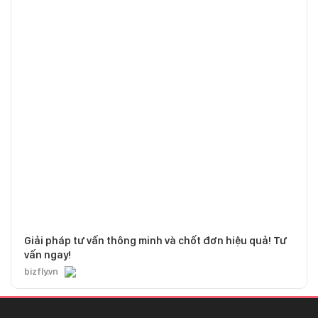
Giải pháp tư vấn thông minh và chốt đơn hiệu quả! Tư
vấn ngay!
bizfly.vn