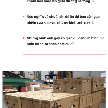
khóm hoa mọc lên giữa đường bê tông
Nếu nghĩ quả chuối chỉ để ăn thì bạn sẽ ngạc
nhiên sau khi xem những hình ảnh này
Những hình ảnh gây ảo giác dù căng mắt nhìn đi
nhìn lại chưa chắc đã hiểu