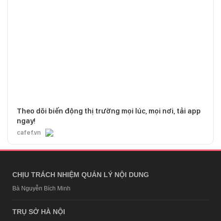
Theo dõi biến động thị trường mọi lúc, mọi nơi, tải app
ngay!
cafef.vn
CHỊU TRÁCH NHIỆM QUẢN LÝ NỘI DUNG
Bà Nguyễn Bích Minh
TRỤ SỞ HÀ NỘI