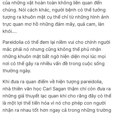
của những vật hoàn toàn không liên quan đến
chúng. Nói cách khác, người bệnh có thể tưởng
tượng ra khuôn mặt cụ thể chỉ từ những hình ảnh
trực quan mơ hồ những đám mây, quả cam, làn
khói….
Pareidolia có thể đem lại niềm vui cho chính người
mắc phải nó nhưng cũng không thể phủ nhận
những khuôn mặt bất ngờ hiện diện mọi lúc mọi
nơi có thể gây ra nhiều vấn đề trong cuộc sống
thường ngày.
Khi đưa ra quan điểm về hiện tượng pareidolia,
nhà thiên văn học Carl Sagan thậm chí còn đưa ra
những giả thuyết lạc quan khi cho rằng đây có thể
là một lợi thế tiến hóa vì nó cho phép con người
nhận ra nhau tốt hơn ngay cả trong những trường