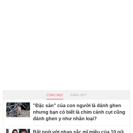
CÙNG MỤC
ĐANG HOT
"Đặc sản" của con người là đánh ghen
nhưng bạn có biết là chim cánh cụt cũng
đánh ghen y như nhân loại?
Bất ngờ với nhan sắc mĩ miều của 10 nữ