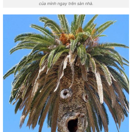
của mình ngay trên sàn nhà.