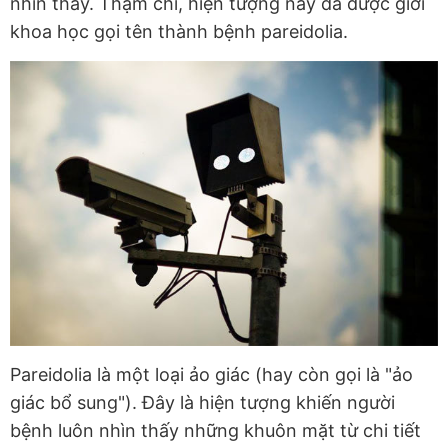
nhìn thấy. Thậm chí, hiện tượng này đã được giới
khoa học gọi tên thành bệnh pareidolia.
Pareidolia là một loại ảo giác (hay còn gọi là "ảo
giác bổ sung"). Đây là hiện tượng khiến người
bệnh luôn nhìn thấy những khuôn mặt từ chi tiết