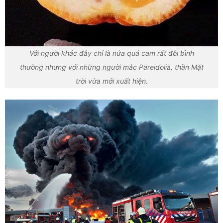
Với người khác đây chỉ là nửa quả cam rất đỗi bình
thường nhưng với những người mắc Pareidolia, thần Mặt
trời vừa mới xuất hiện.