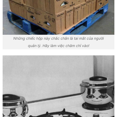
Những chiếc hộp này chắc chắn là tai mắt của người
quản lý. Hãy làm việc chăm chỉ vào!