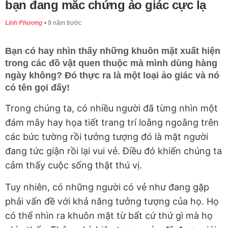
bạn đang mắc chứng ảo giác cực lạ
Linh Phương
9 năm trước
Bạn có hay nhìn thấy những khuôn mặt xuất hiện
trong các đồ vật quen thuộc mà mình dùng hàng
ngày không? Đó thực ra là một loại ảo giác và nó
có tên gọi đấy!
Trong chúng ta, có nhiều người đã từng nhìn một
đám mây hay họa tiết trang trí loằng ngoằng trên
các bức tường rồi tưởng tượng đó là mặt người
đang tức giận rồi lại vui vẻ. Điều đó khiến chúng ta
cảm thấy cuộc sống thật thú vị.
Tuy nhiên, có những người có vẻ như đang gặp
phải vấn đề với khả năng tưởng tượng của họ. Họ
có thể nhìn ra khuôn mặt từ bất cứ thứ gì mà họ