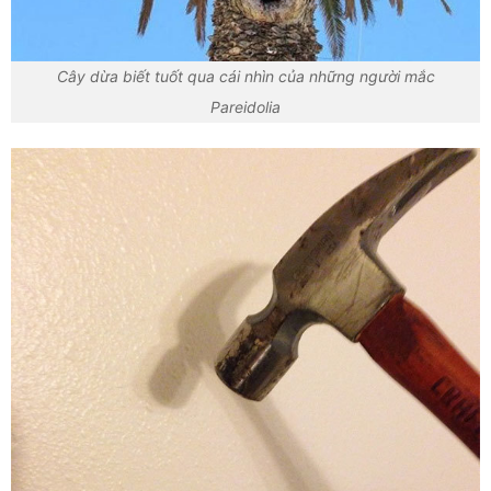
Cây dừa biết tuốt qua cái nhìn của những người mắc
Pareidolia