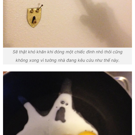
Sẽ thật khó khăn khi đóng một chiếc đinh nhỏ thôi cũng
không xong vì tường nhà đang kêu cứu như thế này.