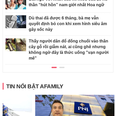
thần “hút hồn” nam giới nhất Hoa ngữ
Dù thai đã được 6 tháng, bà mẹ vẫn
quyết định bỏ con khi xem hình siêu âm
gây sốc này
Thấy người dân đổ đống chuối vào thân
cây gỗ rồi giẫm nát, ai cũng ghê nhưng
không ngờ đây là thức uống "vạn người
mê"
TIN NỔI BẬT AFAMILY