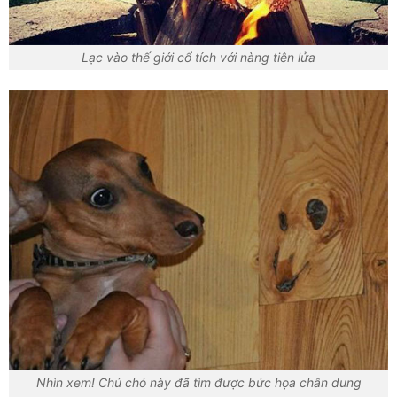
Lạc vào thế giới cổ tích với nàng tiên lửa
Nhìn xem! Chú chó này đã tìm được bức họa chân dung