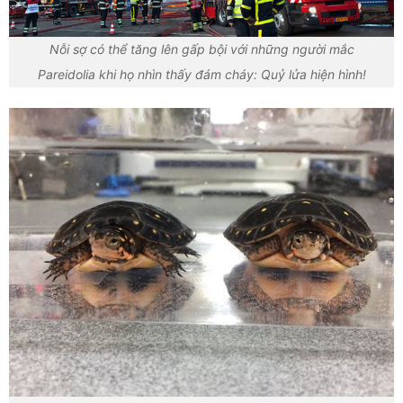
Nỗi sợ có thể tăng lên gấp bội với những người mắc
Pareidolia khi họ nhìn thấy đám cháy: Quỷ lửa hiện hình!