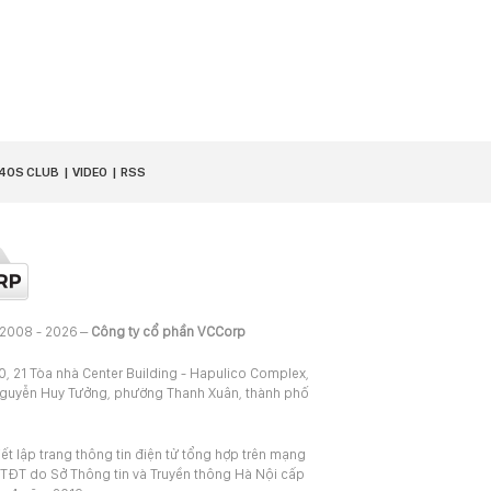
40S CLUB
VIDEO
RSS
 2008 - 2026 –
Công ty cổ phần VCCorp
20, 21 Tòa nhà Center Building - Hapulico Complex,
Nguyễn Huy Tưởng, phường Thanh Xuân, thành phố
iết lập trang thông tin điện tử tổng hợp trên mạng
TĐT do Sở Thông tin và Truyền thông Hà Nội cấp