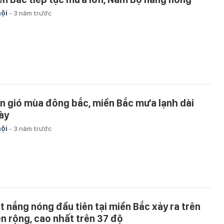
hội
-
3 năm trước
n gió mùa đông bắc, miền Bắc mưa lạnh dài
ày
hội
-
3 năm trước
t nắng nóng đầu tiên tại miền Bắc xảy ra trên
ện rộng, cao nhất trên 37 độ