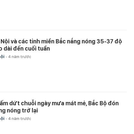
 Nội và các tỉnh miền Bắc nắng nóng 35-37 độ
o dài đến cuối tuần
hội
-
4 năm trước
ấm dứt chuỗi ngày mưa mát mẻ, Bắc Bộ đón
ng nóng trở lại
hội
-
4 năm trước