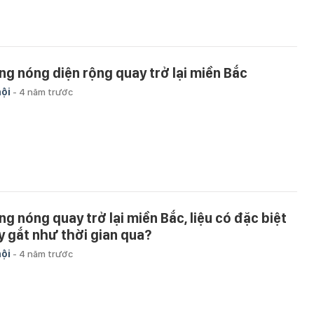
ng nóng diện rộng quay trở lại miền Bắc
hội
-
4 năm trước
ng nóng quay trở lại miền Bắc, liệu có đặc biệt
y gắt như thời gian qua?
hội
-
4 năm trước