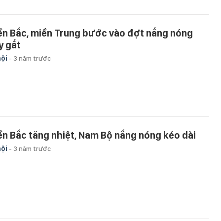
ền Bắc, miền Trung bước vào đợt nắng nóng
y gắt
hội
-
3 năm trước
ền Bắc tăng nhiệt, Nam Bộ nắng nóng kéo dài
hội
-
3 năm trước