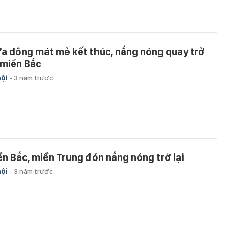
a dông mát mẻ kết thúc, nắng nóng quay trở
i miền Bắc
hội
-
3 năm trước
ền Bắc, miền Trung đón nắng nóng trở lại
hội
-
3 năm trước