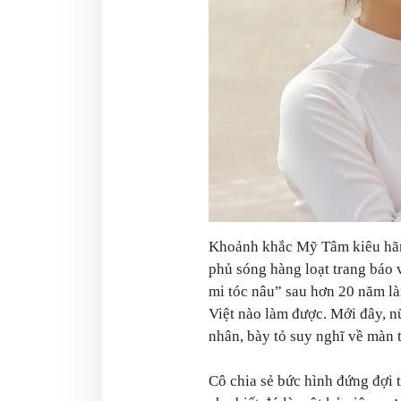
Khoảnh khắc Mỹ Tâm kiêu hãn
phủ sóng hàng loạt trang báo 
mi tóc nâu” sau hơn 20 năm là
Việt nào làm được. Mới đây, nữ
nhân, bày tỏ suy nghĩ về màn t
Cô chia sẻ bức hình đứng đợi 