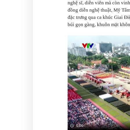
nghệ sĩ, diễn viên mà còn vin
đồng diễn nghệ thuật, Mỹ Tâm
đặc trưng qua ca khúc
Giai Đi
búi gọn gàng, khuôn mặt khôn