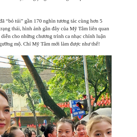
 đã “bỏ túi” gần 170 nghìn tương tác cùng hơn 5
trạng thái, hình ảnh gần đây của Mỹ Tâm liên quan
u diễn cho những chương trình ca nhạc chính luận
ngưỡng mộ. Chỉ Mỹ Tâm mới làm được như thế!