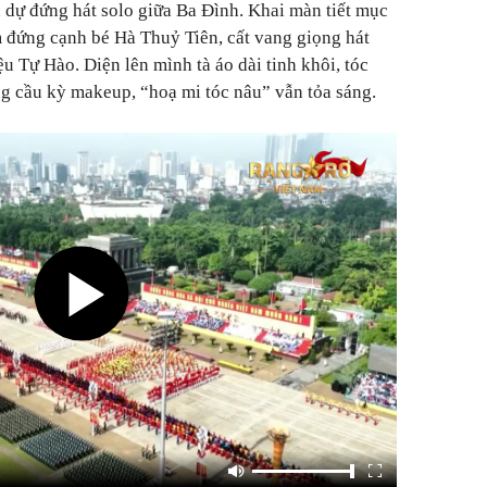
h dự đứng hát solo giữa Ba Đình. Khai màn tiết mục
 đứng cạnh bé Hà Thuỷ Tiên, cất vang giọng hát
ệu Tự Hào.
Diện lên mình tà áo dài tinh khôi, tóc
g cầu kỳ makeup, “hoạ mi tóc nâu” vẫn tỏa sáng.