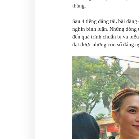
tháng.
Sau 4 tiếng đăng tải, bài đăng
nghìn bình luận. Những dòng 
đến quá trình chuẩn bị và biể
đạt được những con số đáng 