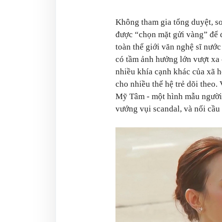
Không tham gia tổng duyệt, s
được “chọn mặt gửi vàng” để 
toàn thể giới văn nghệ sĩ nướ
có tầm ảnh hưởng lớn vượt xa
nhiều khía cạnh khác của xã h
cho nhiều thế hệ trẻ dõi theo.
Mỹ Tâm - một hình mẫu người
vướng vụi scandal, và nối cầu