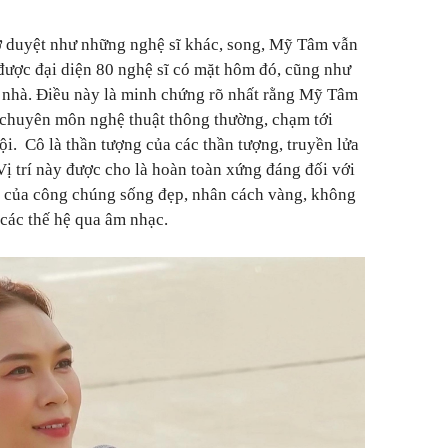
ơ duyệt như những nghệ sĩ khác, song, Mỹ Tâm vẫn
được đại diện 80 nghệ sĩ có mặt hôm đó, cũng như
c nhà. Điều này là minh chứng rõ nhất rằng Mỹ Tâm
 chuyên môn nghệ thuật thông thường, chạm tới
ội. Cô là thần tượng của các thần tượng, truyền lửa
 Vị trí này được cho là hoàn toàn xứng đáng đối với
 của công chúng sống đẹp, nhân cách vàng, không
 các thế hệ qua âm nhạc.