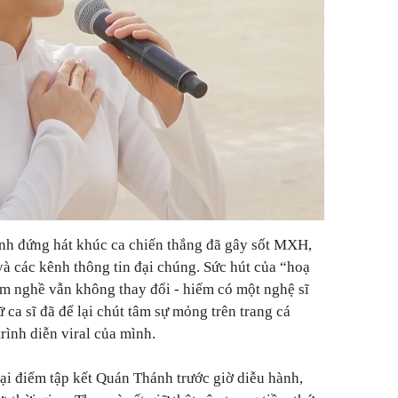
h đứng hát khúc ca chiến thắng đã gây sốt MXH,
và các kênh thông tin đại chúng. Sức hút của “hoạ
m nghề vẫn không thay đổi - hiếm có một nghệ sĩ
 ca sĩ đã để lại chút tâm sự mỏng trên trang cá
rình diễn viral của mình.
tại điểm tập kết Quán Thánh trước giờ diễu hành,