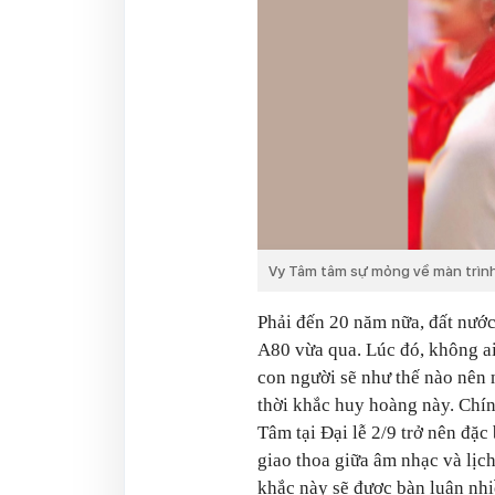
Vy Tâm tâm sự mỏng về màn trình d
Phải đến 20 năm nữa, đất nước 
A80 vừa qua. Lúc đó, không ai 
con người sẽ như thế nào nên
thời khắc huy hoàng này. Chí
Tâm tại Đại lễ 2/9 trở nên đặc
giao thoa giữa âm nhạc và lịc
khắc này sẽ được bàn luận nhi