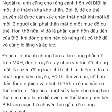
Ngoài ra, anh cũng cho rằng cảnh hôn với BIBI là
một thử thách khá khó khăn. Bởi lẽ, để có thể
truyền tải được cảm xúc chân thật nhất khi môi kề
môi, 2 người cần phải thân mật ở một mức độ cụ
thể. Hơn thế nữa, vì đó là phân cảnh hôn đầu tiên
của BIBI khi đóng phim nên cô nàng rất có thể đã
vô cùng lo lắng và áp lực.
Đoạn clip nhanh chóng tạo ra làn sóng phẫn nộ
trên MXH, được truyền tay nhau với tốc độ chóng
mặt. Netizen đồng loạt chỉ trích Lim Ji Yeon đã có
phát ngôn kém duyên, EQ thì âm vô cực, cố tình
đẩy đồng nghiệp vào tình thế khó xử mà vẫn có
thể cười cợt. Ngoài ra, một số ý kiến cho rằng bản
thân cô cũng là nữ diễn viên, vì thế không nên kéo
BIBI vào cuộc trò chuyện tán gẫu trên sóng
truyền hình.