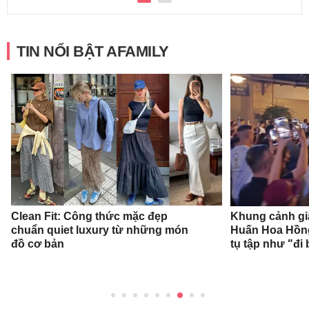
TIN NỔI BẬT AFAMILY
Clean Fit: Công thức mặc đẹp
Khung cảnh gi
chuẩn quiet luxury từ những món
Huấn Hoa Hồng
đồ cơ bản
tụ tập như "đi 