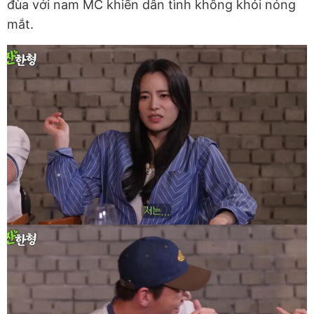
đùa với nam MC khiến dân tình không khỏi nóng
mắt.