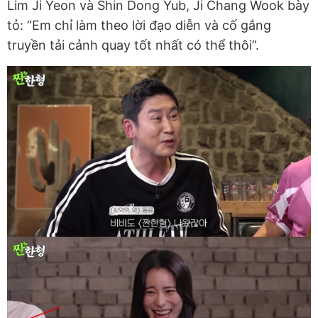
Lim Ji Yeon và Shin Dong Yub, Ji Chang Wook bày
tỏ: “Em chỉ làm theo lời đạo diễn và cố gắng
truyền tải cảnh quay tốt nhất có thể thôi”.