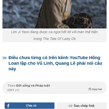
Lim Ji Yeon đang được ca ngợi hết lời với màn thể hiện
trong The Tale Of Lady Ok
Điều chưa từng có trên kênh YouTube Hồng
Loan lập cho Vũ Linh, Quang Lê phải nói câu
này
Theo
Đời sống và Pháp luật
Copy link
(GMT +7)
Chia sẻ
Sao chép link