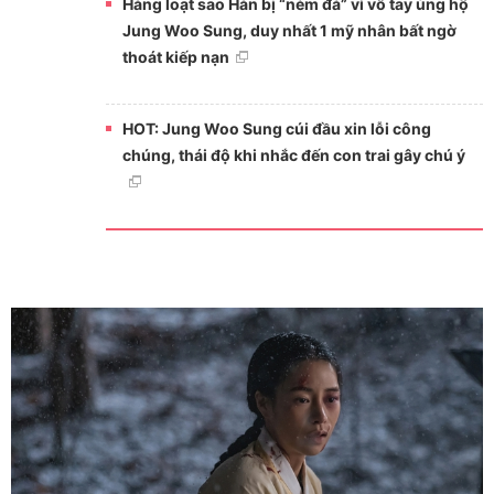
Hàng loạt sao Hàn bị “ném đá” vì vỗ tay ủng hộ
Jung Woo Sung, duy nhất 1 mỹ nhân bất ngờ
thoát kiếp nạn
HOT: Jung Woo Sung cúi đầu xin lỗi công
chúng, thái độ khi nhắc đến con trai gây chú ý