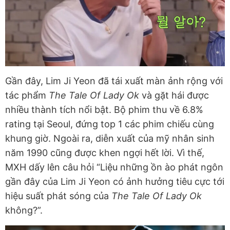
Gần đây, Lim Ji Yeon đã tái xuất màn ảnh rộng với
tác phẩm
The Tale Of Lady Ok
và gặt hái được
nhiều
thành tích nổi bật. Bộ phim thu về 6.8%
rating tại Seoul, đứng top 1 các phim chiếu cùng
khung giờ. Ngoài ra, diễn xuất của mỹ nhân sinh
năm 1990 cũng được khen ngợi hết lời. Vì thế,
MXH dấy lên câu hỏi “Liệu những ồn ào phát ngôn
gần đây của Lim Ji Yeon có ảnh hưởng tiêu cực tới
hiệu suất phát sóng của
The Tale Of Lady Ok
không?”.