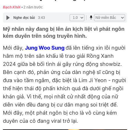
Bạch Khởi
2 năm trước
Nghe đọc bài
3:43
Mỹ nhân này đang bị lên án kịch liệt vì phát ngôn
kém duyên trên sóng truyền hình.
Mới đây,
Jung Woo Sung
đã lên tiếng xin lỗi người
hâm mộ trên sân khấu lễ trao giải Rồng Xanh
2024 giữa bê bối tình ái gây rúng động showbiz.
Bên cạnh đó, phản ứng của dàn nghệ sĩ cũng bị
đưa vào tầm ngắm, đặc biệt là Lim Ji Yeon - người
thể hiện thái độ phấn khích quá đà dưới ghế ngồi
khán giả. Vì thế, mọi nhất cử nhất động của nữ
diễn viên đều đang bị cư dân mạng soi triệt để.
Mới đây, một phát ngôn bị cho là vô cùng kém
duyên của cô đang viral trở lại.