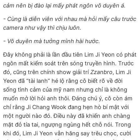
cảm nên bị đào lại mấy phát ngôn vô duyên á.
- Cùng là diễn viên với nhau mà hỏi mấy câu trước
camera như vậy thì chịu luôn.
- Vô duyên mà tưởng mình hài hước.
Đây không phải là lần đầu tiên Lim Ji Yeon có phát
ngôn mất kiểm soát trên sóng truyền hình. Trước
đó, cũng trên chính show giải trí
Zzanbro
, Lim Ji
Yeon đã “tài lanh” hé lộ rằng cô biết rõ về đời
sống tình cảm của mỹ nam nhưng chỉ là không
muốn mở lời hỏi anh thôi. Đáng chú ý, cô còn ám
chỉ rằng Ji Chang Wook đang hẹn hò bí mật với
một người nào đó. Điều này đã khiến anh chàng
mặt đỏ tía tai, ngượng ngùng hết chỗ nói. Trong
khi đó, Lim Ji Yeon vẫn hăng say trêu chọc, cười