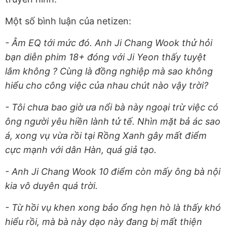
Một số bình luận của netizen:
- Âm EQ tới mức đó. Anh Ji Chang Wook thử hỏi
bạn diễn phim 18+ đóng với Ji Yeon thấy tuyệt
lắm không ? Cùng là đồng nghiệp mà sao không
hiểu cho công việc của nhau chút nào vậy trời?
- Tôi chưa bao giờ ưa nổi bà này ngoại trừ việc có
ông người yêu hiền lành tử tế. Nhìn mặt bả ác sao
á, xong vụ vừa rồi tại Rồng Xanh gây mất điểm
cực mạnh với dân Hàn, quá giả tạo.
- Anh Ji Chang Wook 10 điểm còn mấy ông bà nội
kia vô duyên quá trời.
- Từ hồi vụ khen xong bảo ổng hẹn hò là thấy khó
hiểu rồi, mà bà này dạo này đang bị mất thiện