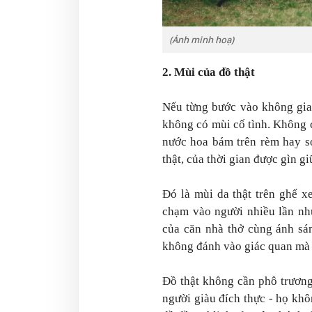
(Ảnh minh hoạ)
2. Mùi của đồ thật
Nếu từng bước vào không gian
không có mùi cố tình. Không 
nước hoa bám trên rèm hay so
thật, của thời gian được gìn gi
Đó là mùi da thật trên ghế x
chạm vào người nhiều lần như
của căn nhà thở cùng ánh sá
không đánh vào giác quan mà 
Đồ thật không cần phô trương
người giàu đích thực - họ kh