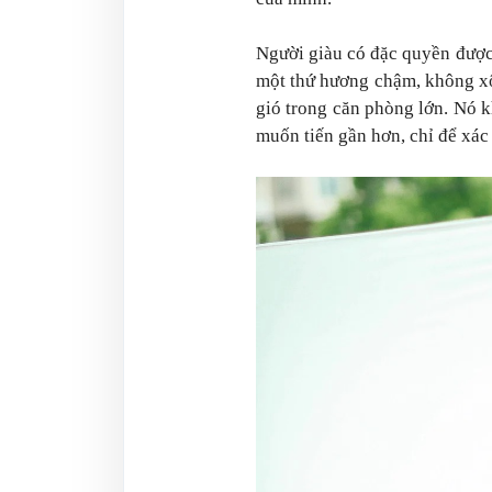
Người giàu có đặc quyền được
một thứ hương chậm, không xộ
gió trong căn phòng lớn. Nó 
muốn tiến gần hơn, chỉ để xá