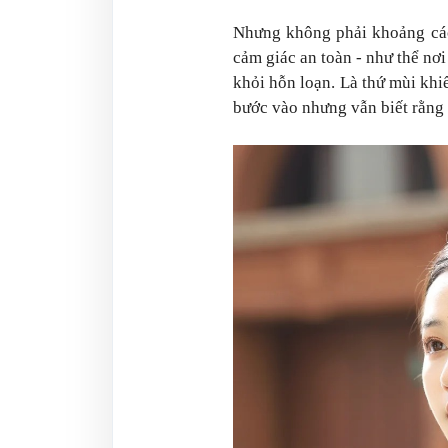
Nhưng không phải khoảng các
cảm giác an toàn - như thể nơi
khỏi hỗn loạn. Là thứ mùi kh
bước vào nhưng vẫn biết rằng