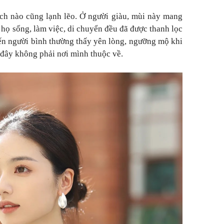
h nào cũng lạnh lẽo. Ở người giàu, mùi này mang
 họ sống, làm việc, di chuyển đều đã được thanh lọc
iến người bình thường thấy yên lòng, ngưỡng mộ khi
 đây không phải nơi mình thuộc về.