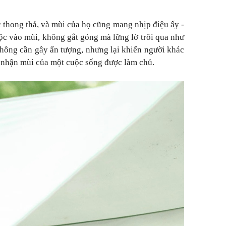
 thong thả, và mùi của họ cũng mang nhịp điệu ấy -
c vào mũi, không gắt gỏng mà lững lờ trôi qua như
không cần gây ấn tượng, nhưng lại khiến người khác
c nhận mùi của một cuộc sống được làm chủ.