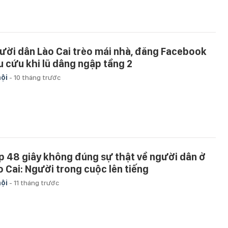
ười dân Lào Cai trèo mái nhà, đăng Facebook
u cứu khi lũ dâng ngập tầng 2
hội
-
10 tháng trước
ip 48 giây không đúng sự thật về người dân ở
o Cai: Người trong cuộc lên tiếng
hội
-
11 tháng trước