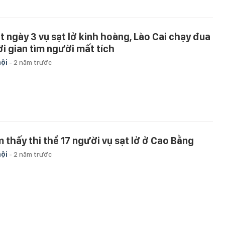
t ngày 3 vụ sạt lở kinh hoàng, Lào Cai chạy đua
ời gian tìm người mất tích
hội
-
2 năm trước
m thấy thi thể 17 người vụ sạt lở ở Cao Bằng
hội
-
2 năm trước