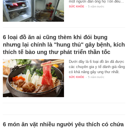
một người đàn ông họ Tôn đều…
SỨC KHỎE
-
5 năm trước
6 loại đồ ăn ai cũng thèm khi đói bụng
nhưng lại chính là "hung thủ" gây bệnh, kích
thích tế bào ung thư phát triển thần tốc
Dưới đây là 6 loại đồ ăn đã được
các chuyên gia y tế đánh giá rằng
có khả năng gây ung thư nhất.
SỨC KHỎE
-
5 năm trước
6 món ăn vặt nhiều người yêu thích có chứa