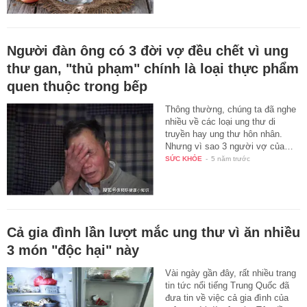
Người đàn ông có 3 đời vợ đều chết vì ung
thư gan, "thủ phạm" chính là loại thực phẩm
quen thuộc trong bếp
Thông thường, chúng ta đã nghe
nhiều về các loại ung thư di
truyền hay ung thư hôn nhân.
Nhưng vì sao 3 người vợ của…
SỨC KHỎE
-
5 năm trước
Cả gia đình lần lượt mắc ung thư vì ăn nhiều
3 món "độc hại" này
Vài ngày gần đây, rất nhiều trang
tin tức nổi tiếng Trung Quốc đã
đưa tin về việc cả gia đình của