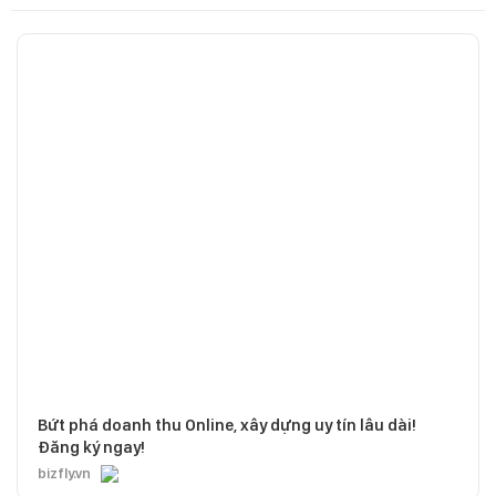
Bứt phá doanh thu Online, xây dựng uy tín lâu dài!
Đăng ký ngay!
bizfly.vn