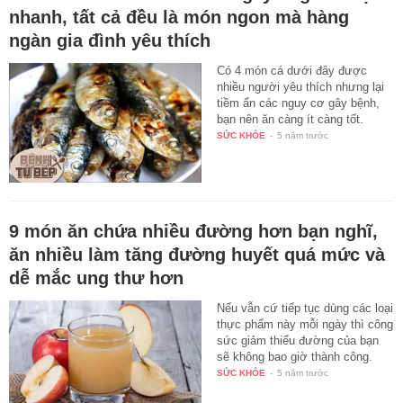
nhanh, tất cả đều là món ngon mà hàng
ngàn gia đình yêu thích
Có 4 món cá dưới đây được
nhiều người yêu thích nhưng lại
tiềm ẩn các nguy cơ gây bệnh,
bạn nên ăn càng ít càng tốt.
SỨC KHỎE
-
5 năm trước
9 món ăn chứa nhiều đường hơn bạn nghĩ,
ăn nhiều làm tăng đường huyết quá mức và
dễ mắc ung thư hơn
Nếu vẫn cứ tiếp tục dùng các loại
thực phẩm này mỗi ngày thì công
sức giảm thiểu đường của bạn
sẽ không bao giờ thành công.
SỨC KHỎE
-
5 năm trước