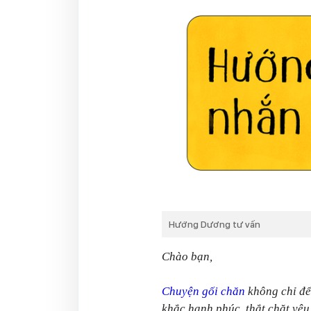
Hướng Dương tư vấn
Chào bạn,
Chuyện gối chăn
không chỉ để
khắc hạnh phúc, thắt chặt yêu 