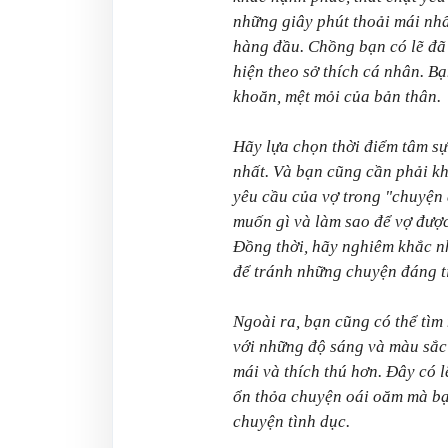
những giây phút thoải mái nhấ
hàng đầu. Chồng bạn có lẽ đã
hiện theo sở thích cá nhân. B
khoăn, mệt mỏi của bản thân.
Hãy lựa chọn thời điểm tâm sự 
nhất. Và bạn cũng cần phải kh
yêu cầu của vợ trong "chuyện 
muốn gì và làm sao để vợ đượ
Đồng thời, hãy nghiêm khắc nh
để tránh những chuyện đáng ti
Ngoài ra, bạn cũng có thể tì
với những độ sáng và màu sắc 
mái và thích thú hơn. Đây có l
ổn thỏa chuyện oái oăm mà bạ
chuyện tình dục.