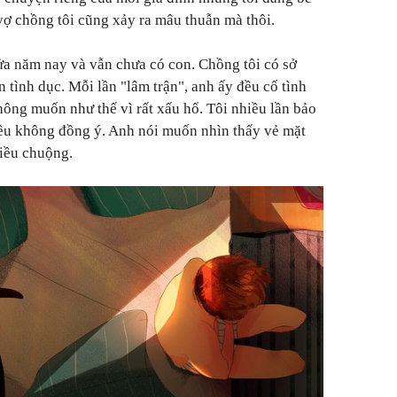
 vợ chồng tôi cũng xảy ra mâu thuẫn mà thôi.
ửa năm nay và vẫn chưa có con. Chồng tôi có sở
n tình dục. Mỗi lần "lâm trận", anh ấy đều cố tình
 không muốn như thế vì rất xấu hổ. Tôi nhiều lần bảo
đều không đồng ý. Anh nói muốn nhìn thấy vẻ mặt
hiều chuộng.