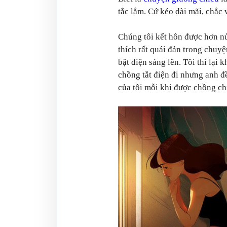
tắc lắm. Cứ kéo dài mãi, chắc
Chúng tôi kết hôn được hơn n
thích rất quái đản trong chuyệ
bật điện sáng lên. Tôi thì lại
chồng tắt điện đi nhưng anh 
của tôi mỗi khi được chồng c