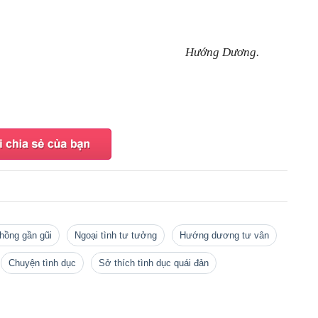
Hướng Dương.
chồng gần gũi
ngoại tình tư tưởng
Hướng dương tư vân
chuyện tình dục
sở thích tình dục quái đản