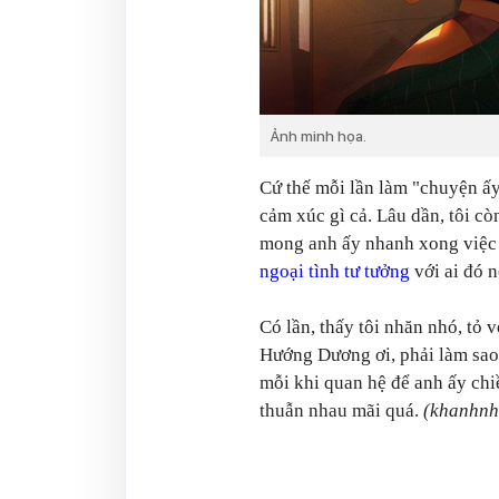
Ảnh minh họa.
Cứ thế mỗi lần làm "chuyện ấy
cảm xúc gì cả. Lâu dần, tôi c
mong anh ấy nhanh xong việc rồ
ngoại tình tư tưởng
với ai đó 
Có lần, thấy tôi nhăn nhó, tỏ v
Hướng Dương ơi, phải làm sao 
mỗi khi quan hệ để anh ấy chi
thuẫn nhau mãi quá.
(khanhnh