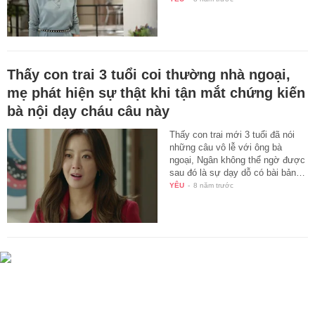
Thấy con trai 3 tuổi coi thường nhà ngoại,
mẹ phát hiện sự thật khi tận mắt chứng kiến
bà nội dạy cháu câu này
Thấy con trai mới 3 tuổi đã nói
những câu vô lễ với ông bà
ngoại, Ngân không thể ngờ được
sau đó là sự dạy dỗ có bài bản…
YÊU
-
8 năm trước