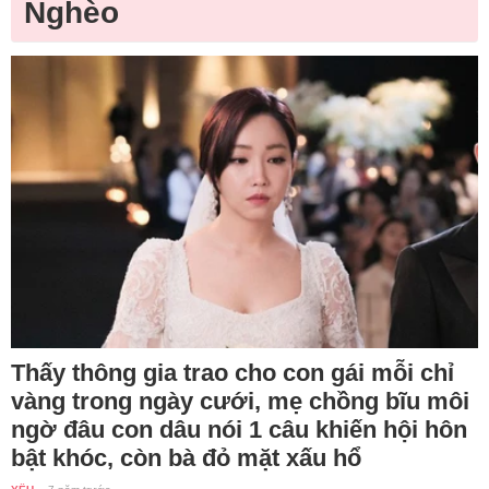
Nghèo
Thấy thông gia trao cho con gái mỗi chỉ
vàng trong ngày cưới, mẹ chồng bĩu môi
ngờ đâu con dâu nói 1 câu khiến hội hôn
bật khóc, còn bà đỏ mặt xấu hổ