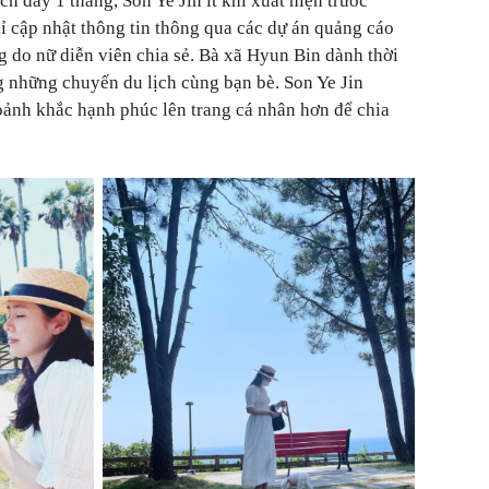
h đây 1 tháng, Son Ye Jin ít khi xuất hiện trước
 cập nhật thông tin thông qua các dự án quảng cáo
 do nữ diễn viên chia sẻ. Bà xã Hyun Bin dành thời
g những chuyến du lịch cùng bạn bè. Son Ye Jin
ảnh khắc hạnh phúc lên trang cá nhân hơn để chia