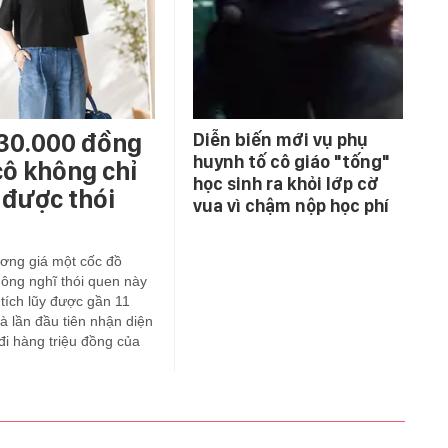
 30.000 đồng
Diễn biến mới vụ phụ
huynh tố cô giáo "tống"
cô không chỉ
học sinh ra khỏi lớp cờ
 được thói
vua vì chậm nộp học phí
ơng giá một cốc đồ
ông nghĩ thói quen này
 tích lũy được gần 11
à lần đầu tiên nhận diện
i hàng triệu đồng của