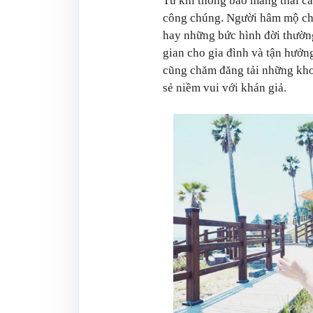
Từ khi thông báo mang thai các
công chúng. Người hâm mộ chỉ
hay những bức hình đời thường
gian cho gia đình và tận hưởn
cũng chăm đăng tải những kho
sẻ niềm vui với khán giả.