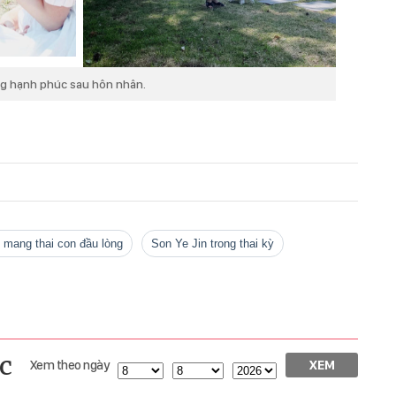
ng hạnh phúc sau hôn nhân.
n mang thai con đầu lòng
Son Ye Jin trong thai kỳ
c
Xem theo ngày
XEM