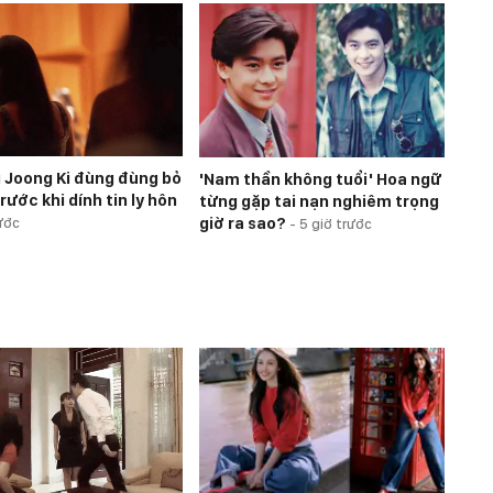
 Joong Ki đùng đùng bỏ
'Nam thần không tuổi' Hoa ngữ
rước khi dính tin ly hôn
từng gặp tai nạn nghiêm trọng
giờ ra sao?
ước
-
5 giờ trước