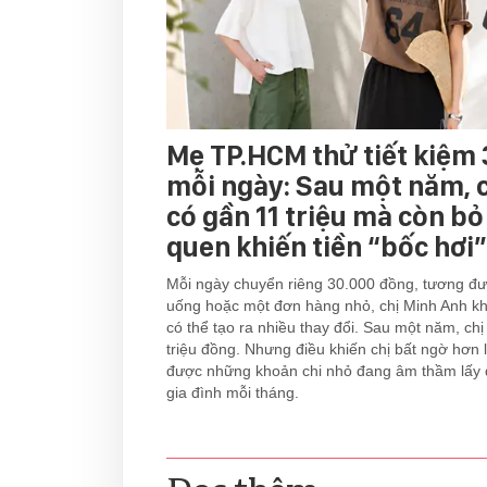
Mẹ TP.HCM thử tiết kiệm
mỗi ngày: Sau một năm, 
có gần 11 triệu mà còn bỏ
quen khiến tiền “bốc hơi”
Mỗi ngày chuyển riêng 30.000 đồng, tương đư
uống hoặc một đơn hàng nhỏ, chị Minh Anh kh
có thể tạo ra nhiều thay đổi. Sau một năm, chị
triệu đồng. Nhưng điều khiến chị bất ngờ hơn l
được những khoản chi nhỏ đang âm thầm lấy đ
gia đình mỗi tháng.