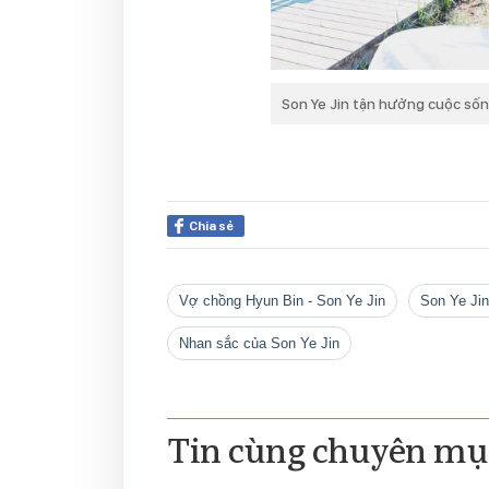
Son Ye Jin tận hưởng cuộc số
Chia sẻ
vợ chồng Hyun Bin - Son Ye Jin
Son Ye Ji
nhan sắc của Son Ye Jin
Tin cùng chuyên mụ