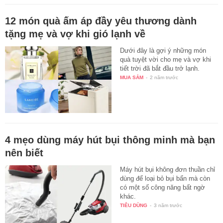
12 món quà ấm áp đầy yêu thương dành
tặng mẹ và vợ khi gió lạnh về
Dưới đây là gợi ý những món
quà tuyệt vời cho mẹ và vợ khi
tiết trời đã bắt đầu trở lạnh.
MUA SẮM
-
2 năm trước
4 mẹo dùng máy hút bụi thông minh mà bạn
nên biết
Máy hút bụi không đơn thuần chỉ
dùng để loại bỏ bụi bẩn mà còn
có một số công năng bất ngờ
khác.
TIÊU DÙNG
-
3 năm trước