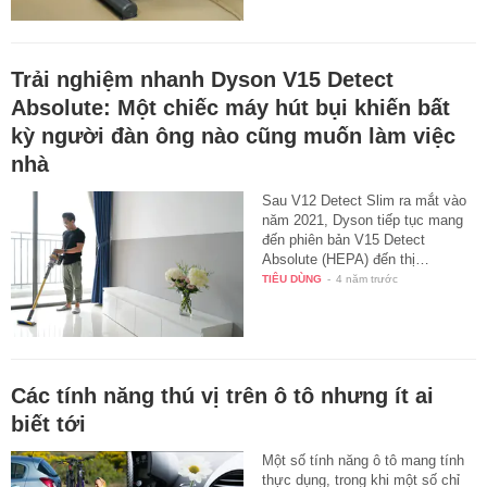
Trải nghiệm nhanh Dyson V15 Detect
Absolute: Một chiếc máy hút bụi khiến bất
kỳ người đàn ông nào cũng muốn làm việc
nhà
Sau V12 Detect Slim ra mắt vào
năm 2021, Dyson tiếp tục mang
đến phiên bản V15 Detect
Absolute (HEPA) đến thị…
TIÊU DÙNG
-
4 năm trước
Các tính năng thú vị trên ô tô nhưng ít ai
biết tới
Một số tính năng ô tô mang tính
thực dụng, trong khi một số chỉ