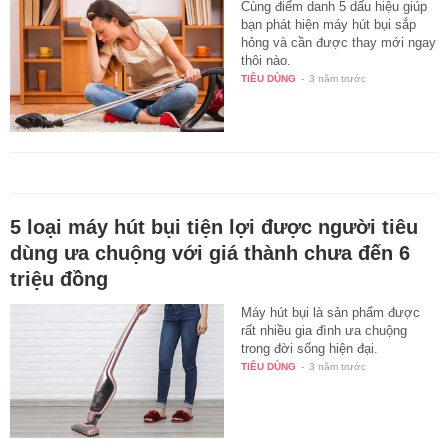
Cùng điểm danh 5 dấu hiệu giúp
bạn phát hiện máy hút bụi sắp
hỏng và cần được thay mới ngay
thôi nào.
TIÊU DÙNG
-
3 năm trước
5 loại máy hút bụi tiện lợi được người tiêu
dùng ưa chuộng với giá thành chưa đến 6
triệu đồng
Máy hút bụi là sản phẩm được
rất nhiều gia đình ưa chuộng
trong đời sống hiện đại.
TIÊU DÙNG
-
3 năm trước