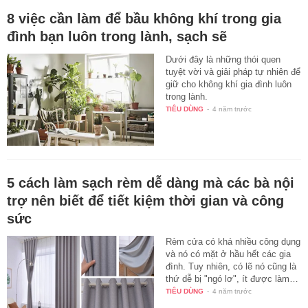
8 việc cần làm để bầu không khí trong gia
đình bạn luôn trong lành, sạch sẽ
Dưới đây là những thói quen
tuyệt vời và giải pháp tự nhiên để
giữ cho không khí gia đình luôn
trong lành.
TIÊU DÙNG
-
4 năm trước
5 cách làm sạch rèm dễ dàng mà các bà nội
trợ nên biết để tiết kiệm thời gian và công
sức
Rèm cửa có khá nhiều công dụng
và nó có mặt ở hầu hết các gia
đình. Tuy nhiên, có lẽ nó cũng là
thứ dễ bị "ngó lơ", ít được làm…
TIÊU DÙNG
-
4 năm trước