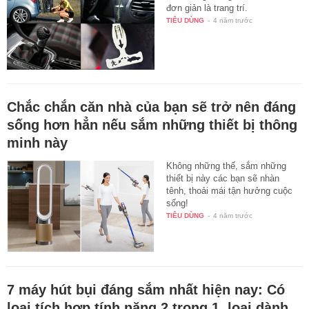
đơn giản là trang trí.
TIÊU DÙNG
-
4 năm trước
Chắc chắn căn nhà của bạn sẽ trở nên đáng
sống hơn hẳn nếu sắm những thiết bị thông
minh này
Không những thế, sắm những
thiết bị này các bạn sẽ nhàn
tênh, thoải mái tận hưởng cuộc
sống!
TIÊU DÙNG
-
4 năm trước
7 máy hút bụi đáng sắm nhất hiện nay: Có
loại tích hợp tính năng 2 trong 1, loại dành