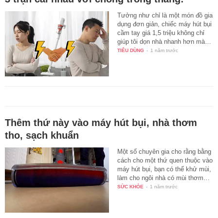
Tưởng như chỉ là một món đồ gia
dụng đơn giản, chiếc máy hút bụi
cầm tay giá 1,5 triệu không chỉ
giúp tôi dọn nhà nhanh hơn mà…
TIÊU DÙNG
-
1 năm trước
Thêm thứ này vào máy hút bụi, nhà thơm
tho, sạch khuẩn
Một số chuyên gia cho rằng bằng
cách cho một thứ quen thuộc vào
máy hút bụi, bạn có thể khử mùi,
làm cho ngôi nhà có mùi thơm…
SỨC KHỎE
-
1 năm trước