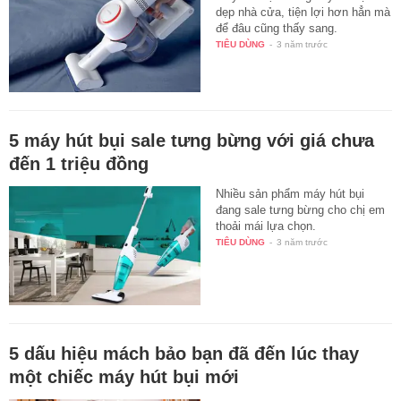
dẹp nhà cửa, tiện lợi hơn hẳn mà
để đâu cũng thấy sang.
TIÊU DÙNG
-
3 năm trước
5 máy hút bụi sale tưng bừng với giá chưa
đến 1 triệu đồng
Nhiều sản phẩm máy hút bụi
đang sale tưng bừng cho chị em
thoải mái lựa chọn.
TIÊU DÙNG
-
3 năm trước
5 dấu hiệu mách bảo bạn đã đến lúc thay
một chiếc máy hút bụi mới