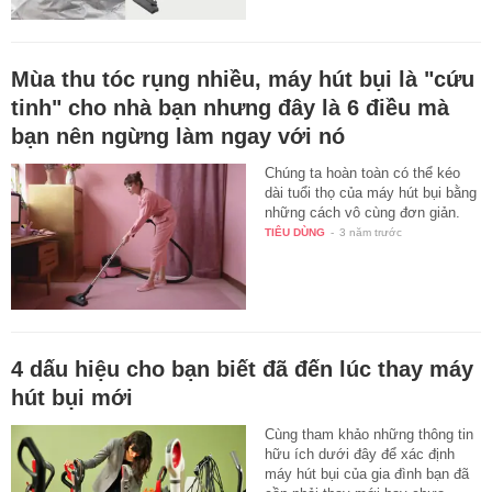
Mùa thu tóc rụng nhiều, máy hút bụi là "cứu
tinh" cho nhà bạn nhưng đây là 6 điều mà
bạn nên ngừng làm ngay với nó
Chúng ta hoàn toàn có thể kéo
dài tuổi thọ của máy hút bụi bằng
những cách vô cùng đơn giản.
TIÊU DÙNG
-
3 năm trước
4 dấu hiệu cho bạn biết đã đến lúc thay máy
hút bụi mới
Cùng tham khảo những thông tin
hữu ích dưới đây để xác định
máy hút bụi của gia đình bạn đã