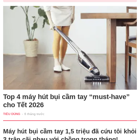
Top 4 máy hút bụi cầm tay “must-have”
cho Tết 2026
TIÊU DÙNG
-
6 tháng trước
Máy hút bụi cầm tay 1,5 triệu đã cứu tôi khỏi
3 trận cãi nhau với chồng trong tháng!