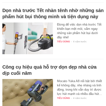
Dọn nhà trước Tết nhàn tênh nhờ những sản
phẩm hút bụi thông minh và tiện dụng này
Đừng để việc dọn nhà trước Tết
khiến bạn mệt mỏi, sắm ngay
những sản phẩm hút bụi dưới
đây nhé!
TIÊU DÙNG
-
4 năm trước
Công cụ hiệu quả hỗ trợ dọn dẹp nhà cửa
dịp cuối năm
Mocato Yuka A8 nổi bật bởi thiết
kế không dây, nhẹ nhàng và linh
động, trong khi vẫn duy trì được
lực hút mạnh và nhiều đầu hút…
TIÊU DÙNG
-
4 năm trước