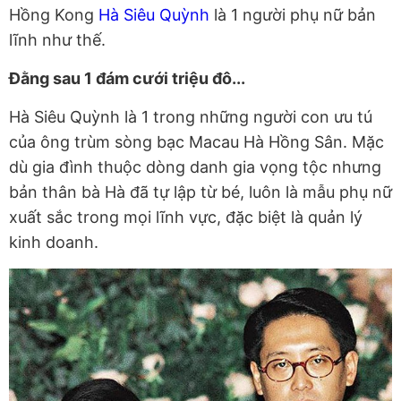
Hồng Kong
Hà Siêu Quỳnh
là 1 người phụ nữ bản
lĩnh như thế.
Đằng sau 1 đám cưới triệu đô...
Hà Siêu Quỳnh là 1 trong những người con ưu tú
của ông trùm sòng bạc Macau Hà Hồng Sân. Mặc
dù gia đình thuộc dòng danh gia vọng tộc nhưng
bản thân bà Hà đã tự lập từ bé, luôn là mẫu phụ nữ
xuất sắc trong mọi lĩnh vực, đặc biệt là quản lý
kinh doanh.