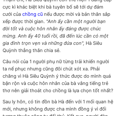
cực kì khác biệt khi bà tuyên bố sẽ tới dự đám
cưới của
chồng cũ
nếu được mời và bản thân sắp
xếp được thời gian.
"Anh ấy cần một người bạn
đời tốt và cuộc hôn nhân ấy đáng được chúc
mừng. Anh ấy 40 tuổi rồi, đã đến lúc cần có một
gia đình trọn vẹn và những đứa con",
Hà Siêu
Quỳnh thẳng thắn chia sẻ.
Câu nói của 1 người phụ nữ từng trải khiến người
ta nể phục nhưng cũng đôi chút xót xa. Phải
chăng vì Hà Siêu Quỳnh ý thức được do mình quá
bận rộn và cuộc hôn nhân của bà vắng tiếng trẻ
thơ nên giải thoát cho chồng là lựa chọn tốt nhất?
Sau ly hôn, có tin đồn bà Hà đến với 1 mối quan hệ
mới, nhưng không được cha mình đồng ý vì đối