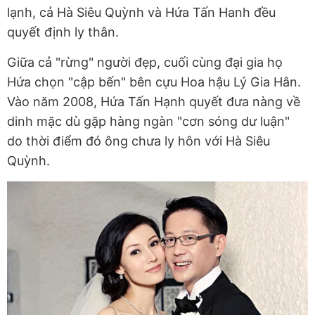
lạnh, cả Hà Siêu Quỳnh và Hứa Tấn Hanh đều
quyết định ly thân.
Giữa cả "rừng" người đẹp, cuối cùng đại gia họ
Hứa chọn "cập bến" bên cựu Hoa hậu Lý Gia Hân.
Vào năm 2008, Hứa Tấn Hạnh quyết đưa nàng về
dinh mặc dù gặp hàng ngàn "cơn sóng dư luận"
do thời điểm đó ông chưa ly hôn với Hà Siêu
Quỳnh.