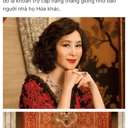
đó là khoản trợ cấp hàng tháng giống như bao
người nhà họ Hứa khác.