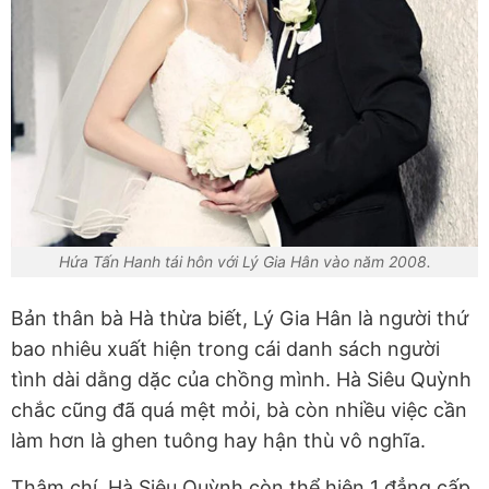
Hứa Tấn Hanh tái hôn với Lý Gia Hân vào năm 2008.
Bản thân bà Hà thừa biết, Lý Gia Hân là người thứ
bao nhiêu xuất hiện trong cái danh sách người
tình dài dằng dặc của chồng mình. Hà Siêu Quỳnh
chắc cũng đã quá mệt mỏi, bà còn nhiều việc cần
làm hơn là ghen tuông hay hận thù vô nghĩa.
Thậm chí, Hà Siêu Quỳnh còn thể hiện 1 đẳng cấp