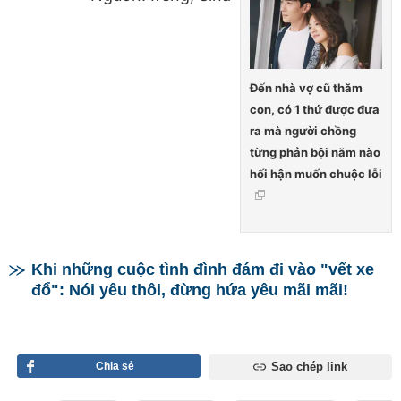
Đến nhà vợ cũ thăm
con, có 1 thứ được đưa
ra mà người chồng
từng phản bội năm nào
hối hận muốn chuộc lỗi
Khi những cuộc tình đình đám đi vào "vết xe
đổ": Nói yêu thôi, đừng hứa yêu mãi mãi!
Chia sẻ
Sao chép link