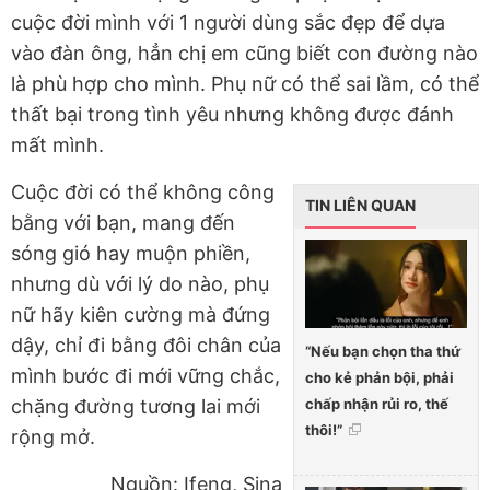
cuộc đời mình với 1 người dùng sắc đẹp để dựa
vào đàn ông, hẳn chị em cũng biết con đường nào
là phù hợp cho mình. Phụ nữ có thể sai lầm, có thể
thất bại trong tình yêu nhưng không được đánh
mất mình.
Cuộc đời có thể không công
TIN LIÊN QUAN
bằng với bạn, mang đến
sóng gió hay muộn phiền,
nhưng dù với lý do nào, phụ
nữ hãy kiên cường mà đứng
dậy, chỉ đi bằng đôi chân của
“Nếu bạn chọn tha thứ
mình bước đi mới vững chắc,
cho kẻ phản bội, phải
chấp nhận rủi ro, thế
chặng đường tương lai mới
thôi!”
rộng mở.
Nguồn: Ifeng, Sina