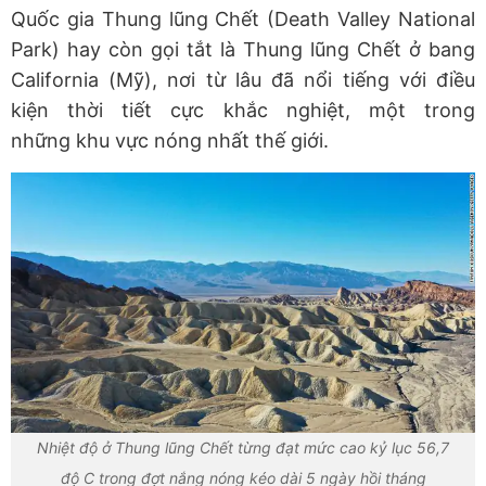
Quốc gia Thung lũng Chết (Death Valley National
Park) hay còn gọi tắt là Thung lũng Chết ở bang
California (Mỹ), nơi từ lâu đã nổi tiếng với điều
kiện thời tiết cực khắc nghiệt, một trong
những khu vực nóng nhất thế giới.
Nhiệt độ ở Thung lũng Chết từng đạt mức cao kỷ lục 56,7
độ C trong đợt nắng nóng kéo dài 5 ngày hồi tháng