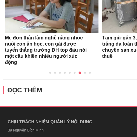
Mẹ đơn thân làm nghề nặng nhọc
Tạm giữ gần 3
nuôi con ăn học, con gái được
trắng da toàn t
tuyển thẳng trường ĐH top đầu nói
chuyền sản xu
một câu khiến nhiều người xúc
thuê
động
ĐỌC THÊM
CHỊU TRÁCH NHIỆM QUẢN LÝ NỘI DUNG
Bà Nguyễn Bích Minh