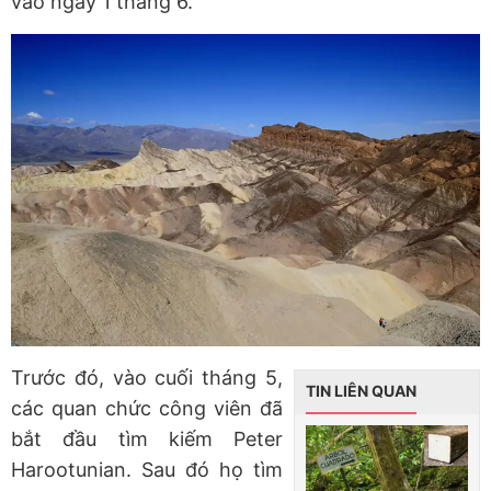
vào ngày 1 tháng 6.
Trước đó, vào cuối tháng 5,
TIN LIÊN QUAN
các quan chức công viên đã
bắt đầu tìm kiếm Peter
Harootunian. Sau đó họ tìm