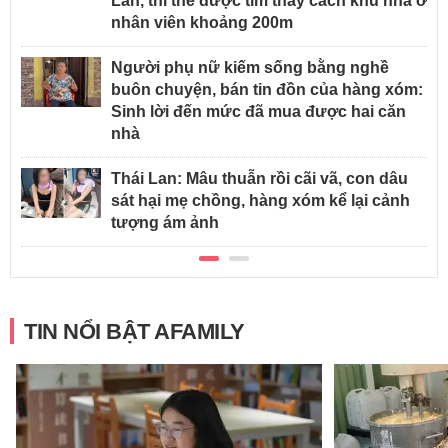
Lan, thi thể được tìm thấy cách khu nhà ở
nhân viên khoảng 200m
Người phụ nữ kiếm sống bằng nghề
buôn chuyện, bán tin đồn của hàng xóm:
Sinh lời đến mức đã mua được hai căn
nhà
Thái Lan: Mâu thuẫn rồi cãi vã, con dâu
sát hại mẹ chồng, hàng xóm kể lại cảnh
tượng ám ảnh
TIN NỔI BẬT AFAMILY