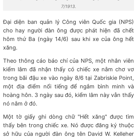
7/1913.
Đại diện ban quản lý Công viên Quốc gia (NPS)
cho hay người đàn ông được phát hiện đã chết
hôm thứ Ba (ngày 14/6) sau khi xe của ông hết
xăng.
Theo thông cáo báo chí của NPS, một nhân viên
kiểm lâm đã nhận thấy có chiếc xe nằm chơ vơ
trong bãi đậu xe vào ngày 8/6 tại Zabriskie Point,
một địa điểm nổi tiếng để ngắm bình minh và
hoàng hôn. 3 ngày sau đó, kiểm lâm này vẫn thấy
nó nằm ở đó.
Một tờ giấy ghi dòng chữ "Hết xăng" được tìm
thấy bên trong chiếc xe. Nó được đăng ký thuộc
sở hữu của người đàn ông tên David W. Kelleher