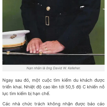
Nạn nhân là ông David W. Kelleher.
Ngay sau đó, một cuộc tìm kiếm du khách được
triển khai. Nhiệt độ cao lên tới 50,5 độ C khiến nỗ
lực tìm kiếm bị hạn chế.
Các nhà chức trách không nhận được báo cáo