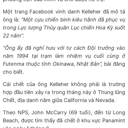
Một trang Facebook vinh danh Kelleher đã mô tả
ông là:
“Một cựu chiến binh kiêu hãnh đã phục vụ
trong Lực lượng Thủy quân Lục chiến Hoa Kỳ suốt
22 năm".
“Ông ấy đã nghỉ hưu với tư cách Đội trưởng vào
năm 1994 tại trạm làm nhiệm vụ cuối cùng ở
Futenma thuộc tỉnh Okinawa, Nhật Bản”,
bài đăng
cho biết.
Cái chết của ông Kelleher không phải là trường
hợp đầu tiên xảy ra trong tháng này ở Thung lũng
Chết, địa danh nằm giữa California và Nevada.
Theo NPS, John McCarry (69 tuổi), đến từ Long
Beach, được tìm thấy đã chết ở khu vực Panamint