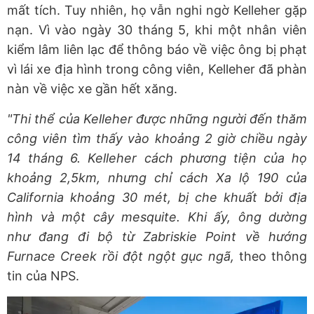
mất tích. Tuy nhiên, họ vẫn nghi ngờ Kelleher gặp
nạn. Vì vào ngày 30 tháng 5, khi một nhân viên
kiểm lâm liên lạc để thông báo về việc ông bị phạt
vì lái xe địa hình trong công viên, Kelleher đã phàn
nàn về việc xe gần hết xăng.
"Thi thể của Kelleher được những người đến thăm
công viên tìm thấy vào khoảng 2 giờ chiều ngày
14 tháng 6. Kelleher cách phương tiện của họ
khoảng 2,5km, nhưng chỉ cách Xa lộ 190 của
California khoảng 30 mét, bị che khuất bởi địa
hình và một cây mesquite. Khi ấy, ông dường
như
đang đi bộ từ Zabriskie Point về hướng
Furnace Creek rồi đột ngột gục ngã,
theo thông
tin của NPS.