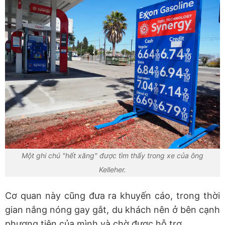
Một ghi chú "hết xăng" được tìm thấy trong xe của ông
Kelleher.
Cơ quan này cũng đưa ra khuyến cáo, trong thời
gian nắng nóng gay gắt, du khách nên ở bên cạnh
phương tiện của mình và chờ được hỗ trợ.