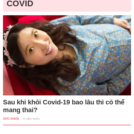
COVID
Sau khi khỏi Covid-19 bao lâu thì có thể
mang thai?
SỨC KHỎE
-
4 năm trước