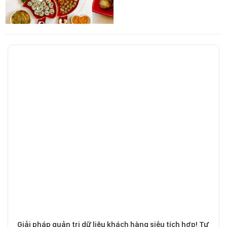
Giải pháp quản trị dữ liệu khách hàng siêu tích hợp! Tư