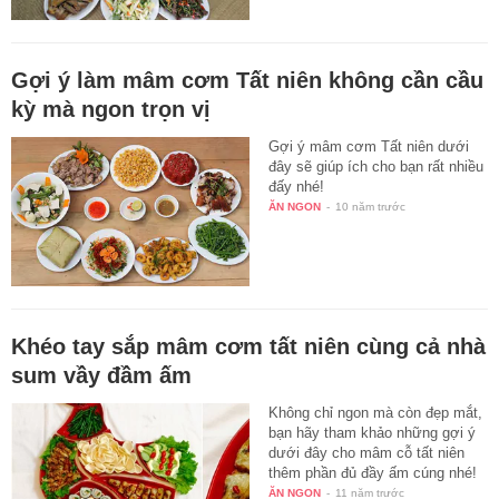
Gợi ý làm mâm cơm Tất niên không cần cầu
kỳ mà ngon trọn vị
Gợi ý mâm cơm Tất niên dưới
đây sẽ giúp ích cho bạn rất nhiều
đấy nhé!
ĂN NGON
-
10 năm trước
Khéo tay sắp mâm cơm tất niên cùng cả nhà
sum vầy đầm ấm
Không chỉ ngon mà còn đẹp mắt,
bạn hãy tham khảo những gợi ý
dưới đây cho mâm cỗ tất niên
thêm phần đủ đầy ấm cúng nhé!
ĂN NGON
-
11 năm trước