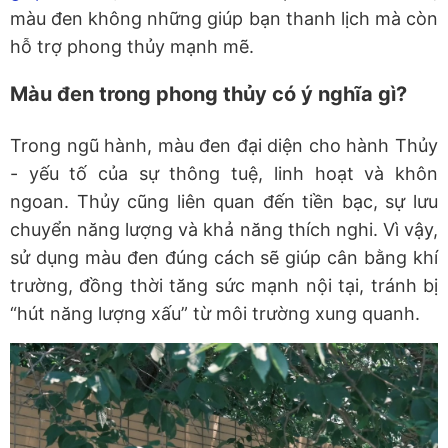
màu đen không những giúp bạn thanh lịch mà còn
hỗ trợ phong thủy mạnh mẽ.
Màu đen trong phong thủy có ý nghĩa gì?
Trong ngũ hành, màu đen đại diện cho hành Thủy
-
yếu tố của sự thông tuệ, linh hoạt và khôn
ngoan. Thủy cũng liên quan đến
tiền bạc
, sự lưu
chuyển năng lượng và khả năng thích nghi. Vì vậy,
sử dụng màu đen đúng cách sẽ giúp cân bằng khí
trường, đồng thời
tăng sức mạnh nội tại
, tránh bị
“hút năng lượng xấu” từ môi trường xung quanh.