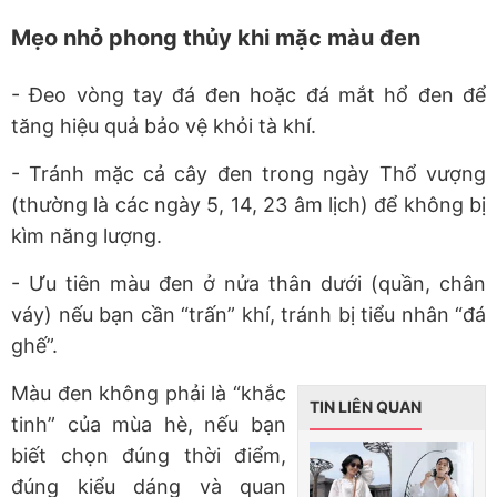
Mẹo nhỏ phong thủy khi mặc màu đen
- Đeo vòng tay đá đen hoặc đá mắt hổ đen
để
tăng hiệu quả bảo vệ khỏi tà khí.
- Tránh mặc cả cây đen trong ngày Thổ vượng
(thường là các ngày 5, 14, 23 âm lịch) để không bị
kìm năng lượng.
- Ưu tiên màu đen ở nửa thân dưới
(quần, chân
váy) nếu bạn cần “trấn” khí, tránh bị tiểu nhân “đá
ghế”.
Màu đen không phải là “khắc
TIN LIÊN QUAN
tinh” của mùa hè, nếu bạn
biết chọn đúng thời điểm,
đúng kiểu dáng và quan