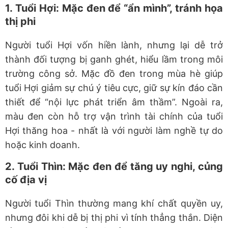
1.
Tuổi Hợi: Mặc đen để “ẩn mình”, tránh họa
thị phi
Người tuổi Hợi vốn hiền lành, nhưng lại dễ trở
thành đối tượng bị ganh ghét, hiểu lầm trong môi
trường công sở. Mặc đồ đen trong mùa hè giúp
tuổi Hợi
giảm sự chú ý tiêu cực
, giữ sự kín đáo cần
thiết để “nội lực phát triển âm thầm”. Ngoài ra,
màu đen còn hỗ trợ vận trình tài chính của tuổi
Hợi thăng hoa
-
nhất là với người làm nghề tự do
hoặc kinh doanh.
2.
Tuổi Thìn: Mặc đen để tăng uy nghi, củng
cố địa vị
Người tuổi Thìn thường mang khí chất quyền uy,
nhưng đôi khi dễ bị thị phi vì tính thẳng thắn. Diện