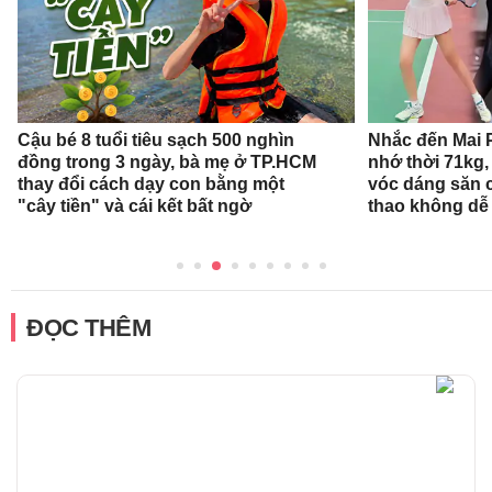
Cậu bé 8 tuổi tiêu sạch 500 nghìn
Nhắc đến Mai 
đồng trong 3 ngày, bà mẹ ở TP.HCM
nhớ thời 71kg,
thay đổi cách dạy con bằng một
vóc dáng săn 
"cây tiền" và cái kết bất ngờ
thao không dễ
ĐỌC THÊM