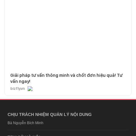
Giải pháp tư vấn thông minh và chốt đơn hiệu quả! Tư
vấn ngay!
bizfly.vn
CHỊU TRÁCH NHIỆM QUẢN LÝ NỘI DUNG
Bà Nguyễn Bích Minh