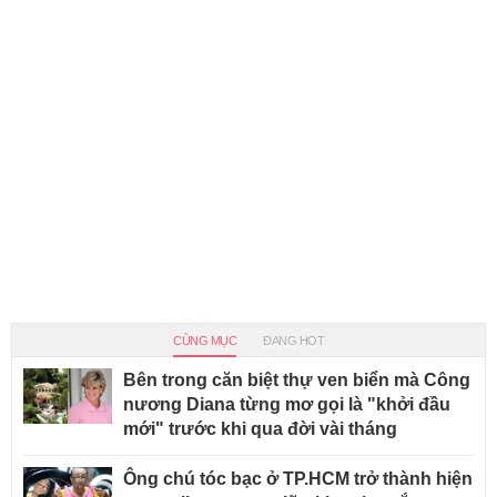
CÙNG MỤC
ĐANG HOT
Bên trong căn biệt thự ven biển mà Công
nương Diana từng mơ gọi là "khởi đầu
mới" trước khi qua đời vài tháng
Ông chú tóc bạc ở TP.HCM trở thành hiện