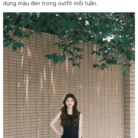
dụng màu đen trong outfit mỗi tuần.