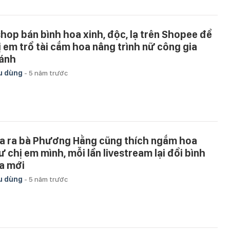
shop bán bình hoa xinh, độc, lạ trên Shopee để
ị em trổ tài cắm hoa nâng trình nữ công gia
ánh
u dùng
-
5 năm trước
a ra bà Phương Hằng cũng thích ngắm hoa
ư chị em mình, mỗi lần livestream lại đổi bình
a mới
u dùng
-
5 năm trước