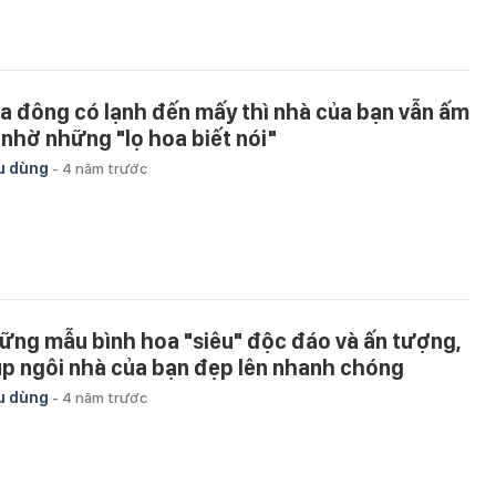
a đông có lạnh đến mấy thì nhà của bạn vẫn ấm
 nhờ những "lọ hoa biết nói"
u dùng
-
4 năm trước
ững mẫu bình hoa "siêu" độc đáo và ấn tượng,
úp ngôi nhà của bạn đẹp lên nhanh chóng
u dùng
-
4 năm trước