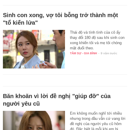
Sinh con xong, vợ tôi bỗng trở thành một
"tổ kiến lửa"
Thái độ và tính tình của cô ấy
thay đổi 180 độ sau khi sinh con
xong khiến tôi và mẹ tôi chóng
mặt đuổi theo.
TÂM SỰ - GIA ĐÌNH
-
9 năm trước
Băn khoăn vì lời đề nghị "giúp đỡ" của
người yêu cũ
Em không muốn nghĩ tới nhiều
nhưng trong đầu vẫn cứ vang lời
đề nghị của người yêu cũ hôm
đó. Đặc biệt là mỗi khi em bị