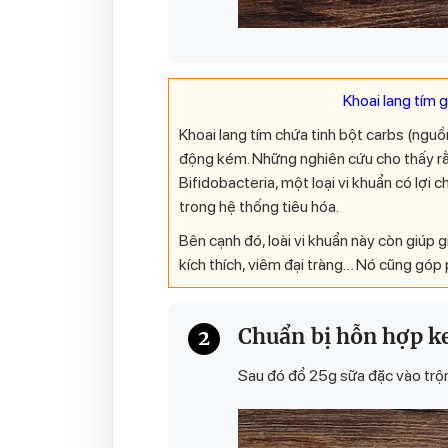
Khoai lang tím 
Khoai lang tím chứa tinh bột carbs (nguồ
động kém. Những nghiên cứu cho thấy rằn
Bifidobacteria, một loại vi khuẩn có lợi
trong hệ thống tiêu hóa.
Bên cạnh đó, loài vi khuẩn này còn giúp
kích thích, viêm đại tràng… Nó cũng góp 
Chuẩn bị hỗn hợp k
2
Sau đó đổ 25g sữa đặc vào trộn