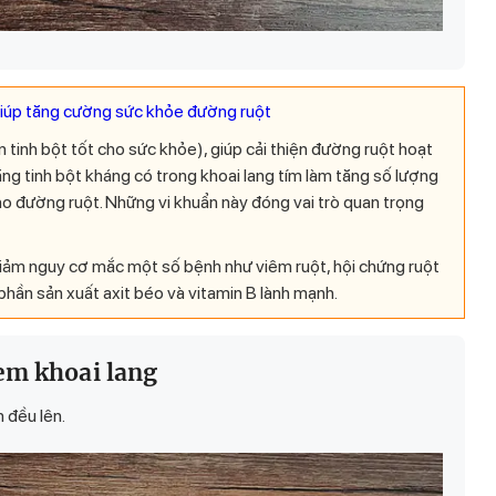
giúp tăng cường sức khỏe đường ruột
n tinh bột tốt cho sức khỏe), giúp cải thiện đường ruột hoạt
g tinh bột kháng có trong khoai lang tím làm tăng số lượng
 cho đường ruột. Những vi khuẩn này đóng vai trò quan trọng
 giảm nguy cơ mắc một số bệnh như viêm ruột, hội chứng ruột
phần sản xuất axit béo và vitamin B lành mạnh.
em khoai lang
 đều lên.