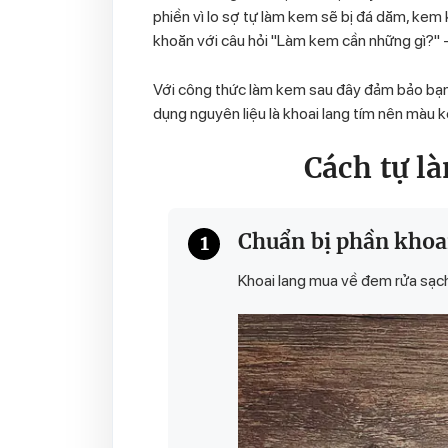
phiền vì lo sợ
tự làm kem
sẽ bị đá dăm, kem 
khoăn với câu hỏi "
Làm kem cần những gì?
" 
Với công thức làm kem sau đây đảm bảo bạn
dụng nguyên liệu là khoai lang tím nên màu 
Cách tự l
Chuẩn bị phần khoa
1
Khoai lang mua về đem rửa sạch 