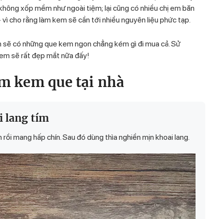
không xốp mềm như ngoài tiệm; lại cũng có nhiều chị em băn
- vì cho rằng làm kem sẽ cần tới nhiều nguyên liệu phức tạp.
 sẽ có những que kem ngon chẳng kém gì đi mua cả. Sử
kem sẽ rất đẹp mắt nữa đấy!
àm kem que tại nhà
i lang tím
rồi mang hấp chín. Sau đó dùng thìa nghiền mịn khoai lang.