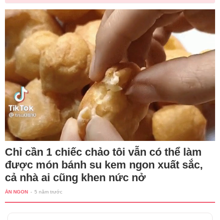
Chỉ cần 1 chiếc chảo tôi vẫn có thể làm
được món bánh su kem ngon xuất sắc,
cả nhà ai cũng khen nức nở
ĂN NGON
-
5 năm trước