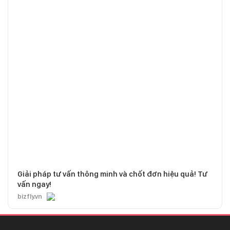
Giải pháp tư vấn thông minh và chốt đơn hiệu quả! Tư
vấn ngay!
bizfly.vn