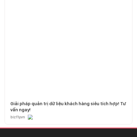
Giải pháp quản trị dữ liệu khách hàng siêu tích hợp! Tư
vấn ngay!
bizfly.vn