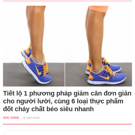
Tiết lộ 1 phương pháp giảm cân đơn giản
cho người lười, cùng 6 loại thực phẩm
đốt cháy chất béo siêu nhanh
SỨC KHỎE
-
4 năm trước