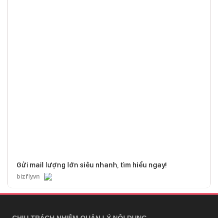
Gửi mail lượng lớn siêu nhanh, tìm hiểu ngay!
bizfly.vn