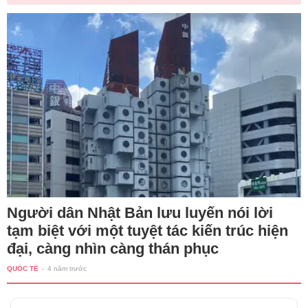
Người dân Nhật Bản lưu luyến nói lời
tạm biệt với một tuyệt tác kiến trúc hiện
đại, càng nhìn càng thán phục
QUỐC TẾ
-
4 năm trước