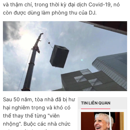
và thậm chí, trong thời kỳ đại dịch Covid-19, nó
còn được dùng làm phòng thu của DJ.
Sau 50 năm, tòa nhà đã bị hư
TIN LIÊN QUAN
hại nghiêm trọng và khó có
thể thay thế từng "viên
nhộng". Buộc các nhà chức