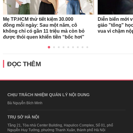
Mẹ TP.HCM thử tiết kiệm 30.000
Diễn biến mới 
đồng mỗi ngày: Sau một năm, cô
giáo "tống" học
không chỉ có gần 11 triệu mà còn bỏ
vua vì chậm nộ
được thói quen khiến tiền “bốc hơi”
ĐỌC THÊM
CHỊU TRÁCH NHIỆM QUẢN LÝ NỘI DUNG
Bà Nguyễn Bích Minh
TRỤ SỞ HÀ NỘI
Tầng 21, Tòa nhà Center Building, Hapulico Complex, Số 01, phố
Nguyễn Huy Tưởng, phường Thanh Xuân, thành phố Hà Nội