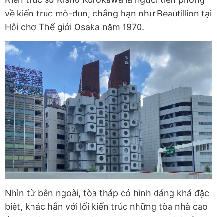
về kiến trúc mô-đun, chẳng hạn như Beautillion tại
Hội chợ Thế giới Osaka năm 1970.
Nhìn từ bên ngoài, tòa tháp có hình dáng khá đặc
biệt, khác hẳn với lối kiến trúc những tòa nhà cao