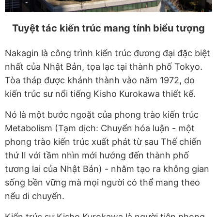
Tuyệt tác kiến trúc mang tính biểu tượng
Nakagin là công trình kiến trúc đương đại đặc biệt
nhất của Nhật Bản, tọa lạc tại thành phố Tokyo.
Tòa tháp được khánh thành vào năm 1972, do
kiến trúc sư nổi tiếng Kisho Kurokawa thiết kế.
Nó là một bước ngoặt của phong trào kiến trúc
Metabolism (Tạm dịch: Chuyển hóa luận - một
phong trào kiến trúc xuất phát từ sau Thế chiến
thứ II với tầm nhìn mới hướng đến thành phố
tương lai của Nhật Bản) - nhằm tạo ra không gian
sống bền vững mà mọi người có thể mang theo
nếu di chuyển.
Kiến trúc sư Kisho Kurokawa là người tiên phong