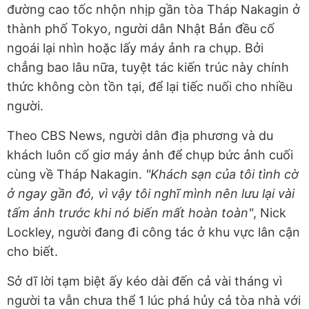
đường cao tốc nhộn nhịp gần tòa Tháp Nakagin ở
thành phố Tokyo, người dân Nhật Bản đều cố
ngoái lại nhìn hoặc lấy máy ảnh ra chụp. Bởi
chẳng bao lâu nữa, tuyệt tác kiến trúc này chính
thức không còn tồn tại, để lại tiếc nuối cho nhiều
người.
Theo CBS News, người dân địa phương và du
khách luôn cố giơ máy ảnh để chụp bức ảnh cuối
cùng về Tháp Nakagin.
"Khách sạn của tôi tình cờ
ở ngay gần đó, vì vậy tôi nghĩ mình nên lưu lại vài
tấm ảnh trước khi nó biến mất hoàn toàn"
, Nick
Lockley, người đang đi công tác ở khu vực lân cận
cho biết.
Sở dĩ lời tạm biệt ấy kéo dài đến cả vài tháng vì
người ta vẫn chưa thể 1 lúc phá hủy cả tòa nhà với