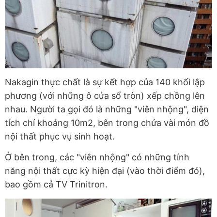
Nakagin thực chất là sự kết hợp của 140 khối lập
phương (với những ô cửa sổ tròn) xếp chồng lên
nhau. Người ta gọi đó là những "viên nhộng", diện
tích chỉ khoảng 10m2, bên trong chứa vài món đồ
nội thất phục vụ sinh hoạt.
Ở bên trong, các "viên nhộng" có những tính
năng nội thất cực kỳ hiện đại (vào thời điểm đó),
bao gồm cả TV Trinitron.