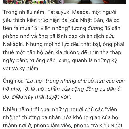
Trong nhiều năm, Tatsuyuki Maeda, một người
yêu thích kiến trúc hiện đại của Nhật Bản, đã bỏ
tiền ra mua 15 "viên nhộng" tương đương 15 căn
phòng nhỏ và ông đã lãnh đạo chiến dịch cứu
Nakagin. Nhưng mọi nỗ lực đều thất bại, ông phải
thuê một căn hộ bên kia đường để nhìn tòa tháp
ngày càng xuống cấp, xung quanh là những kỷ
vật và kỷ niệm.
Ông nói:
"Là một trong những chủ sở hữu các căn
hộ nhỏ, tôi là một phần của cộng đồng cư dân ở
đó. Điều này thật tuyệt vời".
Nhiều năm trôi qua, những người chủ các "viên
nhộng" thường cá nhân hóa không gian của họ
thành nơi ở, phòng làm việc, phòng trà kiểu Nhật