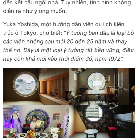
đến kết cấu ngôi nhà. Tuy nhiên, tình hình không
diễn ra như ý ông muốn.
Yuka Yoshida, một hướng dẫn viên du lịch kiến
trúc ở Tokyo, cho biết:
“Ý tưởng ban đầu là loại bỏ
các viên nhộng sau mỗi 20 đến 25 năm và thay
thế nó. Đây là một loại ý tưởng rất bền vững, điều
này còn khá mới vào thời điểm đó, năm 1972".