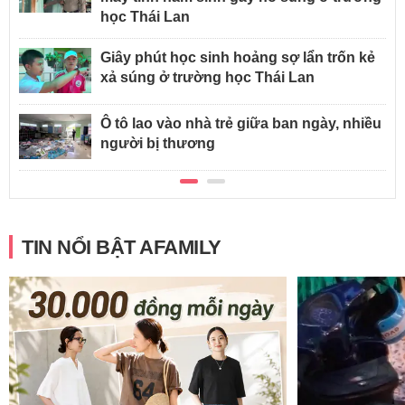
học Thái Lan
Giây phút học sinh hoảng sợ lẩn trốn kẻ
xả súng ở trường học Thái Lan
Ô tô lao vào nhà trẻ giữa ban ngày, nhiều
người bị thương
TIN NỔI BẬT AFAMILY