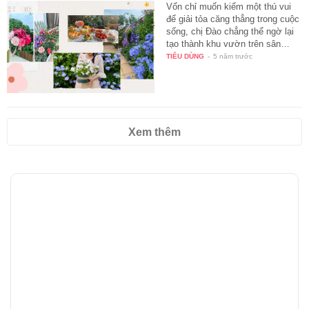
Vốn chỉ muốn kiếm một thú vui
để giải tỏa căng thẳng trong cuộc
sống, chị Đào chẳng thể ngờ lại
tạo thành khu vườn trên sân…
TIÊU DÙNG
-
5 năm trước
Xem thêm