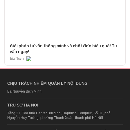
Giải pháp tư vấn thông minh và chốt đơn hiệu quả! Tư
vấn ngay!
bizfly.vn
CHỊU TRÁCH NHIỆM QUẢN LÝ NỘI DUNG
Bà Nguyễn Bích Minh
TRỤ SỞ HÀ NỘI
Tầng 21, Tòa nhà Center Building, Hapulico Complex, Số 01, phố
Nguyễn Huy Tưởng, phường Thanh Xuân, thành phố Hà Nội