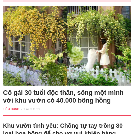
Cô gái 30 tuổi độc thân, sống một mình
với khu vườn có 40.000 bông hồng
TIÊU DÙNG
-
1 năm trước
Khu vườn tình yêu: Chồng tự tay trồng 80
loại hoa hồng để cho vợ vui khiến hàng