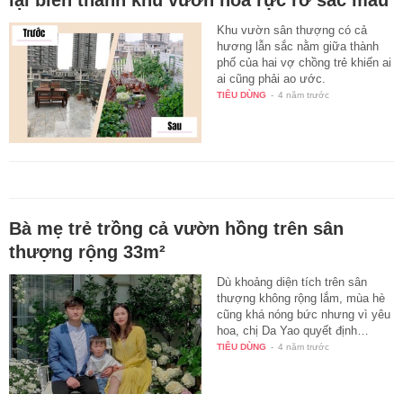
Khu vườn sân thượng có cả
hương lẫn sắc nằm giữa thành
phố của hai vợ chồng trẻ khiến ai
ai cũng phải ao ước.
TIÊU DÙNG
-
4 năm trước
Bà mẹ trẻ trồng cả vườn hồng trên sân
thượng rộng 33m²
Dù khoảng diện tích trên sân
thượng không rộng lắm, mùa hè
cũng khá nóng bức nhưng vì yêu
hoa, chị Da Yao quyết định…
TIÊU DÙNG
-
4 năm trước