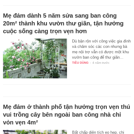
Mẹ đảm dành 5 năm sửa sang ban công
20m² thành khu vườn thư giãn, tận hưởng
cuộc sống càng trọn vẹn hơn
Dù bận rộn với công việc gia đình
và chăm sóc các con nhưng bà
mẹ nội trợ vẫn có được một khu
vườn ban công để thư giãn…
TIÊU DÙNG
-
4 năm trước
Mẹ đảm ở thành phố tận hưởng trọn vẹn thú
vui trồng cây bên ngoài ban công nhà chỉ
vỏn vẹn 4m²
Bất chấp diện tích eo hẹp, chị