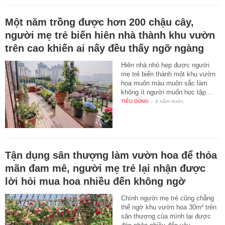
Một năm trồng được hơn 200 chậu cây,
người mẹ trẻ biến hiên nhà thành khu vườn
trên cao khiến ai nấy đều thấy ngỡ ngàng
Hiên nhà nhỏ hẹp được người
mẹ trẻ biến thành một khu vườn
hoa muôn màu muôn sắc làm
không ít người muốn học tập…
TIÊU DÙNG
-
4 năm trước
Tận dụng sân thượng làm vườn hoa để thỏa
mãn đam mê, người mẹ trẻ lại nhận được
lời hỏi mua hoa nhiều đến không ngờ
Chính người mẹ trẻ cũng chẳng
thể ngờ khu vườn hoa 30m² trên
sân thượng của mình lại được