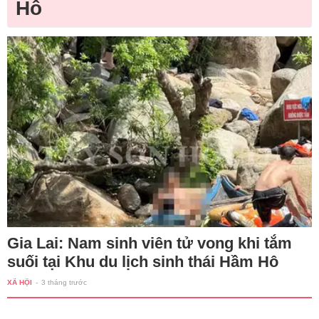
Hô
Gia Lai: Nam sinh viên tử vong khi tắm
suối tại Khu du lịch sinh thái Hầm Hô
XÃ HỘI
-
3 tháng trước