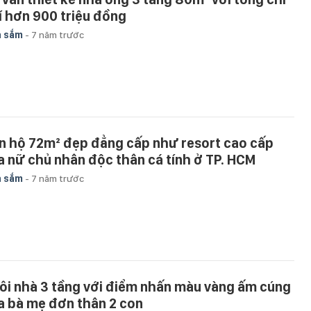
í hơn 900 triệu đồng
a sắm
-
7 năm trước
n hộ 72m² đẹp đẳng cấp như resort cao cấp
a nữ chủ nhân độc thân cá tính ở TP. HCM
a sắm
-
7 năm trước
ôi nhà 3 tầng với điểm nhấn màu vàng ấm cúng
a bà mẹ đơn thân 2 con