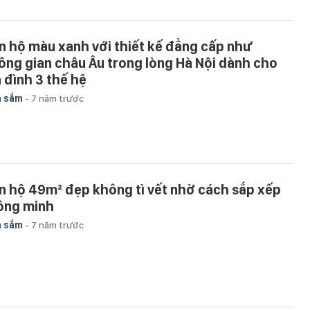
n hộ màu xanh với thiết kế đẳng cấp như
ông gian châu Âu trong lòng Hà Nội dành cho
a đình 3 thế hệ
a sắm
-
7 năm trước
n hộ 49m² đẹp không tì vết nhờ cách sắp xếp
ông minh
a sắm
-
7 năm trước