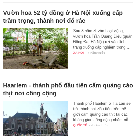
Vườn hoa 52 tỷ đồng ở Hà Nội xuống cấp
trầm trọng, thành nơi đổ rác
Sau 8 năm đi vào hoạt động,
vườn hoa Trần Quang Diệu (quận
Đống Đa, Hà Nội) rơi vào tình
trạng xuống cấp nghiêm trọng,…
XÃ HỘI
-
4 năm trước
Haarlem - thành phố đầu tiên cấm quảng cáo
thịt nơi công cộng
Thành phố Haarlem ở Hà Lan sẽ
trở thành nơi đầu tiên trên thế
giới cấm quảng cáo thịt tại các
không gian công cộng nhằm nỗ…
QUỐC TẾ
-
4 năm trước