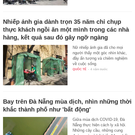
Nhiếp ảnh gia dành trọn 35 năm chỉ chụp
thực khách ngồi ăn một mình trong các nhà
hàng, kết quả sau đó gây ngỡ ngàng
Nữ nhiếp ảnh gia đã cho mọi
người thấy một góc nhìn khác,
đầy ấn tượng và chiêm nghiệm
về cuộc sống.
QUỐC TẾ
-
4 năm trước
Bay trên Đà Nẵng mùa dịch, nhìn những thời
khắc thành phố như 'bất động'
Giữa mùa dịch COVID-19, Đà
Nẵng thực hiện cách ly xã hội.
Những cây cầu, những cung