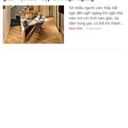
Sẽ nhiều người cảm thấy bất
ngờ đến ngỡ ngàng khi ngôi nhà
méo mó với hình tam giác, lại
nằm trong góc có thể trở thành…
MUA SẮM
-
9 năm trước