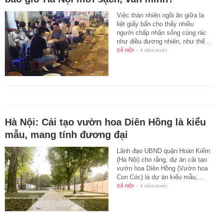
Việc thản nhiên ngồi ăn giữa la
liệt giấy bẩn cho thấy nhiều
người chấp nhận sống cùng rác
như điều đương nhiên, như thế…
XÃ HỘI
-
4 năm trước
Hà Nội: Cải tạo vườn hoa Diên Hồng là kiểu
mẫu, mang tính đương đại
Lãnh đạo UBND quận Hoàn Kiếm
(Hà Nội) cho rằng, dự án cải tạo
vườn hoa Diên Hồng (Vườn hoa
Con Cóc) là dự án kiểu mẫu,…
XÃ HỘI
-
4 năm trước