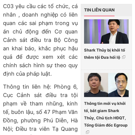
C03 yêu cầu các tổ chức, cá
TIN LIÊN QUAN
nhân , doanh nghiệp có liên
quan các sai phạm trong vụ
án chủ động đến Cơ quan
Cảnh sát điều tra Bộ Công
an khai báo, khắc phục hậu
Shark Thủy bị khởi tố
quả để được xem xét các
thêm tội Đưa hối lộ
chính sách hình sự theo quy
định của pháp luật.
Thông tin liên hệ: Phòng 6,
Cục Cảnh sát điều tra tội
phạm về tham nhũng, kinh
Thông tin mới vụ khởi
tố, bắt giam Shark
tế, buôn lậu, số 47 Phạm Văn
Thủy, Chủ tịch HĐQT,
Đồng, phường Phú Diễn, Hà
Tổng Giám đốc Egroup
Nội; Điều tra viên Tạ Quang