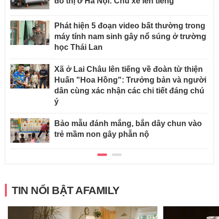
đô thị ở Hà Nội: Chủ xe lên tiếng
Phát hiện 5 đoạn video bất thường trong
máy tính nam sinh gây nổ súng ở trường
học Thái Lan
Xã ở Lai Châu lên tiếng về đoàn từ thiện
Huấn "Hoa Hồng": Trưởng bản và người
dân cùng xác nhận các chi tiết đáng chú
ý
Bảo mẫu đánh mắng, bắn dây chun vào
trẻ mầm non gây phẫn nộ
TIN NỔI BẬT AFAMILY