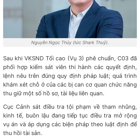
Nguyễn Ngọc Thủy (tức Shark Thuỷ).
Sau khi VKSND Tối cao (Vụ 3) phê chuẩn, C03 đã
phối hợp kiểm sát viên thi hành các quyết định,
lệnh nêu trên đúng quy định pháp luật; quá trình
khám xét chỗ ở của các bị can cơ quan chức năng
thu giữ một số hồ sơ, tài liệu liên quan.
Cục Cảnh sát điều tra tội phạm về tham nhũng,
kinh tế, buôn lậu đang tiếp tục điều tra mở rộng
vụ án và áp dụng các biện pháp theo luật định để
thu hồi tài sản.