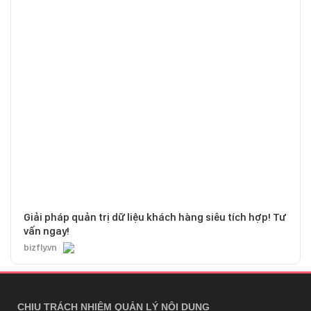
Giải pháp quản trị dữ liệu khách hàng siêu tích hợp! Tư
vấn ngay!
bizfly.vn
CHỊU TRÁCH NHIỆM QUẢN LÝ NỘI DUNG