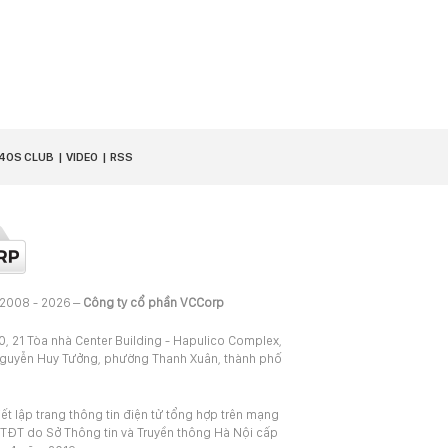
40S CLUB
VIDEO
RSS
 2008 - 2026 –
Công ty cổ phần VCCorp
20, 21 Tòa nhà Center Building - Hapulico Complex,
Nguyễn Huy Tưởng, phường Thanh Xuân, thành phố
iết lập trang thông tin điện tử tổng hợp trên mạng
TĐT do Sở Thông tin và Truyền thông Hà Nội cấp