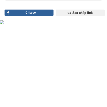
Chia sẻ
Sao chép link