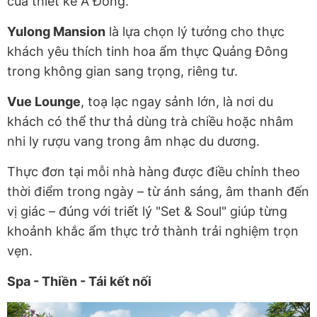
của thiết kế Á Đông.
Yulong Mansion
là lựa chọn lý tưởng cho thực
khách yêu thích tinh hoa ẩm thực Quảng Đông
trong không gian sang trọng, riêng tư.
Vue Lounge
, toạ lạc ngay sảnh lớn, là nơi du
khách có thể thư thả dùng trà chiều hoặc nhâm
nhi ly rượu vang trong âm nhạc du dương.
Thực đơn tại mỗi nhà hàng được điều chỉnh theo
thời điểm trong ngày – từ ánh sáng, âm thanh đến
vị giác – đúng với triết lý "Set & Soul" giúp từng
khoảnh khắc ẩm thực trở thành trải nghiệm trọn
vẹn.
Spa - Thiền - Tái kết nối