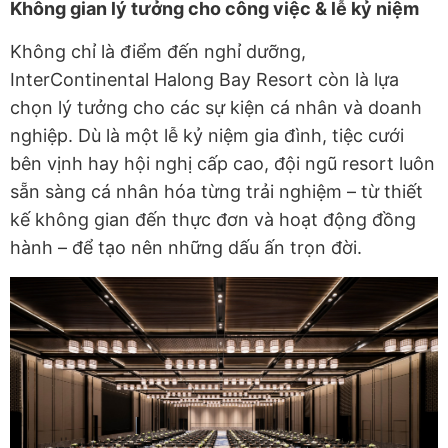
Không gian lý tưởng cho công việc & lễ kỷ niệm
Không chỉ là điểm đến nghỉ dưỡng,
InterContinental Halong Bay Resort còn là lựa
chọn lý tưởng cho các sự kiện cá nhân và doanh
nghiệp. Dù là một lễ kỷ niệm gia đình, tiệc cưới
bên vịnh hay hội nghị cấp cao, đội ngũ resort luôn
sẵn sàng cá nhân hóa từng trải nghiệm – từ thiết
kế không gian đến thực đơn và hoạt động đồng
hành – để tạo nên những dấu ấn trọn đời.