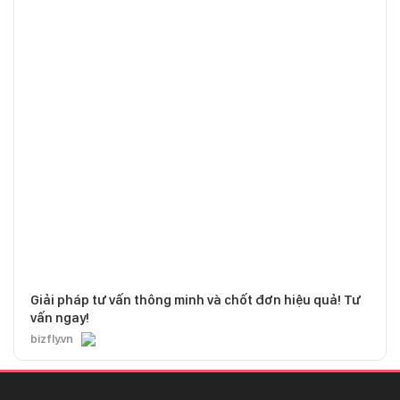
Giải pháp tư vấn thông minh và chốt đơn hiệu quả! Tư
vấn ngay!
bizfly.vn