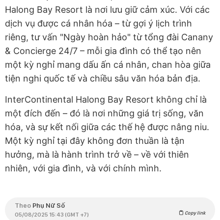
Halong Bay Resort là nơi lưu giữ cảm xúc. Với các
dịch vụ được cá nhân hóa – từ gợi ý lịch trình
riêng, tư vấn "Ngày hoàn hảo" từ tổng đài Canany
& Concierge 24/7 – mỗi gia đình có thể tạo nên
một kỳ nghỉ mang dấu ấn cá nhân, chan hòa giữa
tiện nghi quốc tế và chiều sâu văn hóa bản địa.
InterContinental Halong Bay Resort không chỉ là
một đích đến – đó là nơi những giá trị sống, văn
hóa, và sự kết nối giữa các thế hệ được nâng niu.
Một kỳ nghỉ tại đây không đơn thuần là tận
hưởng, mà là hành trình trở về – về với thiên
nhiên, với gia đình, và với chính mình.
Theo
Phụ Nữ Số
Copy link
05/08/2025 15:43 (GMT +7)