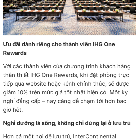
Ưu đãi dành riêng cho thành viên IHG One
Rewards
Với các thành viên của chương trình khách hàng
thân thiết IHG One Rewards, khi đặt phòng trực
tiếp qua website hoặc kênh chính thức, sẽ được
giảm 10% trên mức giá tốt nhất hiện có. Một kỳ
nghỉ đẳng cấp – nay càng dễ chạm tới hơn bao
giờ hết.
Nghỉ dưỡng là sống, không chỉ dừng lại ở lưu trú
Hơn cả một nơi để lưu trú, InterContinental