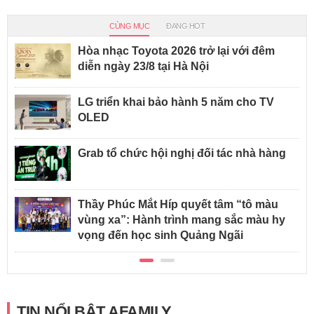
CÙNG MỤC
ĐANG HOT
Hòa nhạc Toyota 2026 trở lại với đêm
diễn ngày 23/8 tại Hà Nội
LG triển khai bảo hành 5 năm cho TV
OLED
Grab tổ chức hội nghị đối tác nhà hàng
Thầy Phúc Mắt Híp quyết tâm “tô màu
vùng xa”: Hành trình mang sắc màu hy
vọng đến học sinh Quảng Ngãi
TIN NỔI BẬT AFAMILY