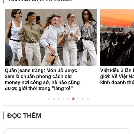
Quần jeans trắng: Món đồ được
Việt kiều 3 lần
xem là chuẩn phong cách old
giới: Về Việt 
money nơi công sở, hè nào cũng
kinh doanh thứ
được giới thời trang "lăng xê"
ĐỌC THÊM