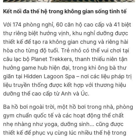
Kết nối đa thế hệ trong không gian sống tinh tế
Với 174 phòng nghỉ, 60 căn hộ cao cấp và 41 biệt
thự riêng biệt hướng vịnh, khu nghỉ dưỡng được
thiết kế để tạo ra không gian chung và riêng hài
hòa cho từng độ tuổi. Trẻ nhỏ có thể vui chơi tại
câu lạc bộ Planet Trekkers, thanh thiếu niên tận
hưởng game hub hiện đại, trong khi ông bà thư
giãn tại Hidden Lagoon Spa – nơi các liệu pháp trị
liệu truyền thống được kết hợp với thương hiệu
dưỡng thể cao cấp từ Anh và Úc.
Ba hồ bơi ngoài trời, một hồ bơi trong nhà, phòng
gym chuẩn quốc tế và các hoạt động thể chất
nhẹ nhàng như yoga, dưỡng sinh... cũng được
thiết kế để phục vụ cùng lúc nhiều thế hệ trong