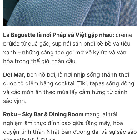
La Baguette là nơi Pháp và Việt gặp nhau:
crème
brûlée từ quả gấc, súp hải sản phối bề bề và tiêu
xanh – những sáng tạo gợi mở về ký ức và văn
hóa trong thế giới toàn cầu.
Del Mar
, bên hồ bơi, là nơi nhịp sống thảnh thơi
được tô điểm bằng cocktail Tiki, tapas sống động
và các món ăn theo mùa lấy cảm hứng từ cảnh
sắc vịnh.
Roku – Sky Bar & Dining Room
mang lại trải
nghiệm ẩm thực đỉnh cao giữa tầng mây, hòa
quyện tinh thần Nhật Bản đương đại và sự sắc sảo