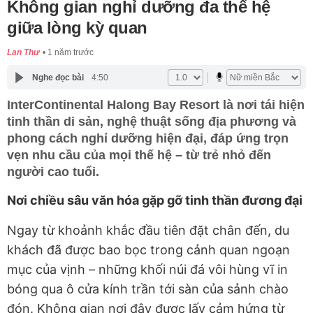
Không gian nghỉ dưỡng đa thế hệ
giữa lòng kỳ quan
Lan Thư
1 năm trước
Nghe đọc bài
4:50
InterContinental Halong Bay Resort là nơi tái hiện
tinh thần di sản, nghệ thuật sống địa phương và
phong cách nghỉ dưỡng hiện đại, đáp ứng trọn
vẹn nhu cầu của mọi thế hệ – từ trẻ nhỏ đến
người cao tuổi.
Nơi chiều sâu văn hóa gặp gỡ tinh thần đương đại
Ngay từ khoảnh khắc đầu tiên đặt chân đến, du
khách đã được bao bọc trong cảnh quan ngoạn
mục của vịnh – những khối núi đá vôi hùng vĩ in
bóng qua ô cửa kính trần tới sàn của sảnh chào
đón. Không gian nơi đây được lấy cảm hứng từ