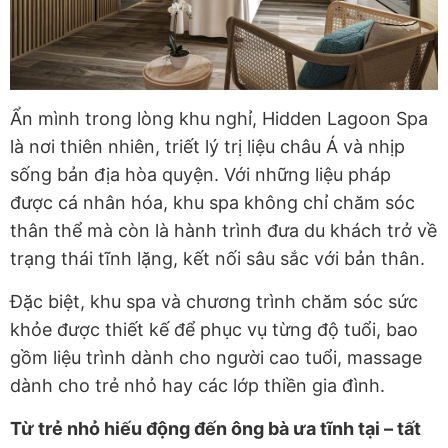
Ẩn mình trong lòng khu nghỉ, Hidden Lagoon Spa
là nơi thiên nhiên, triết lý trị liệu châu Á và nhịp
sống bản địa hòa quyện. Với những liệu pháp
được cá nhân hóa, khu spa không chỉ chăm sóc
thân thể mà còn là hành trình đưa du khách trở về
trạng thái tĩnh lặng, kết nối sâu sắc với bản thân.
Đặc biệt, khu spa và chương trình chăm sóc sức
khỏe được thiết kế để phục vụ từng độ tuổi, bao
gồm liệu trình dành cho người cao tuổi, massage
dành cho trẻ nhỏ hay các lớp thiền gia đình.
Từ trẻ nhỏ hiếu động đến ông bà ưa tĩnh tại – tất