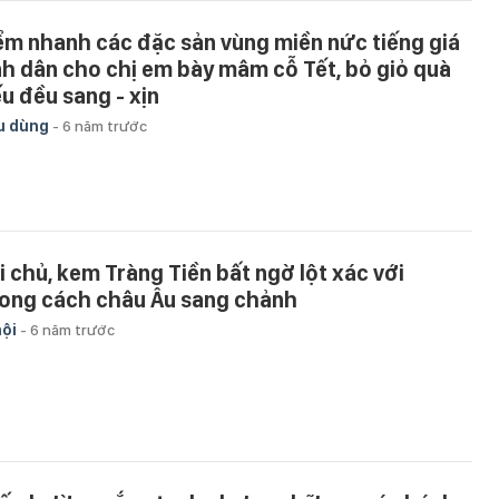
ểm nhanh các đặc sản vùng miền nức tiếng giá
nh dân cho chị em bày mâm cỗ Tết, bỏ giỏ quà
ếu đều sang - xịn
u dùng
-
6 năm trước
i chủ, kem Tràng Tiền bất ngờ lột xác với
ong cách châu Âu sang chảnh
hội
-
6 năm trước