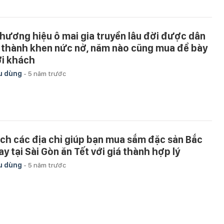
thương hiệu ô mai gia truyền lâu đời được dân
 thành khen nức nở, năm nào cũng mua để bày
i khách
u dùng
-
5 năm trước
ch các địa chỉ giúp bạn mua sắm đặc sản Bắc
ay tại Sài Gòn ăn Tết với giá thành hợp lý
u dùng
-
5 năm trước