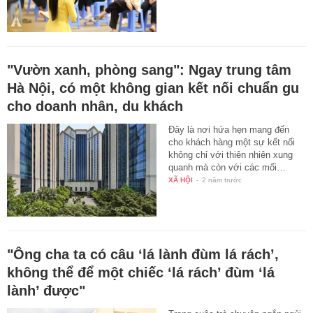
"Vườn xanh, phòng sang": Ngay trung tâm
Hà Nội, có một không gian kết nối chuẩn gu
cho doanh nhân, du khách
Đây là nơi hứa hẹn mang đến
cho khách hàng một sự kết nối
không chỉ với thiên nhiên xung
quanh mà còn với các mối…
XÃ HỘI
-
2 năm trước
"Ông cha ta có câu ‘lá lành đùm lá rách’,
không thể để một chiếc ‘lá rách’ đùm ‘lá
lành’ được"