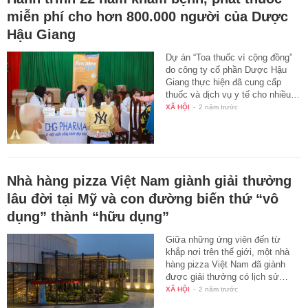
miễn phí cho hơn 800.000 người của Dược
Hậu Giang
Dự án “Toa thuốc vì cộng đồng”
do công ty cổ phần Dược Hậu
Giang thực hiện đã cung cấp
thuốc và dịch vụ y tế cho nhiều…
XÃ HỘI
-
2 năm trước
Nhà hàng pizza Việt Nam giành giải thưởng
lâu đời tại Mỹ và con đường biến thứ “vô
dụng” thành “hữu dụng”
Giữa những ứng viên đến từ
khắp nơi trên thế giới, một nhà
hàng pizza Việt Nam đã giành
được giải thưởng có lịch sử…
XÃ HỘI
-
2 năm trước